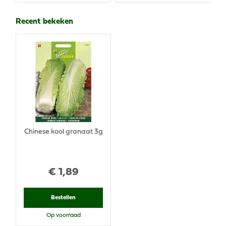
Recent bekeken
Chinese kool granaat 3g
€
1
,
89
Bestellen
Op voorraad