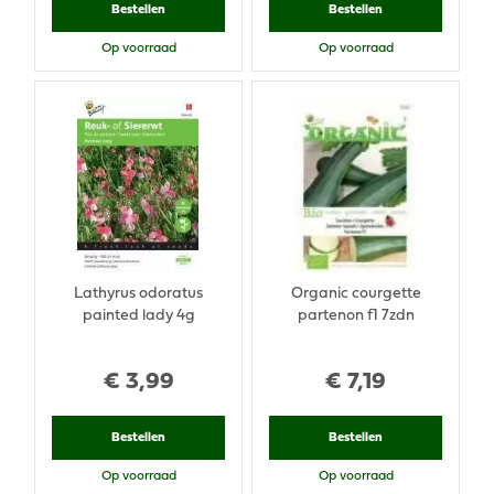
Bestellen
Bestellen
Op voorraad
Op voorraad
Lathyrus odoratus
Organic courgette
painted lady 4g
partenon f1 7zdn
€
3
,
99
€
7
,
19
Bestellen
Bestellen
Op voorraad
Op voorraad