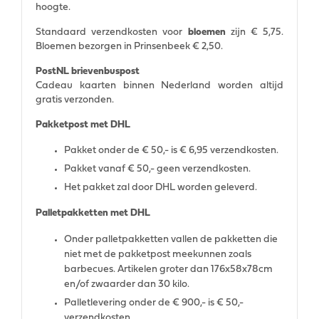
hoogte.
Standaard verzendkosten voor
bloemen
zijn € 5,75.
Bloemen bezorgen in Prinsenbeek € 2,50.
PostNL brievenbuspost
Cadeau kaarten binnen Nederland worden altijd
gratis verzonden.
Pakketpost met DHL
Pakket onder de € 50,- is € 6,95 verzendkosten.
Pakket vanaf € 50,- geen verzendkosten.
Het pakket zal door DHL worden geleverd.
Palletpakketten met DHL
Onder palletpakketten vallen de pakketten die
niet met de pakketpost meekunnen zoals
barbecues. Artikelen groter dan 176x58x78cm
en/of zwaarder dan 30 kilo.
Palletlevering onder de € 900,- is € 50,-
verzendkosten.