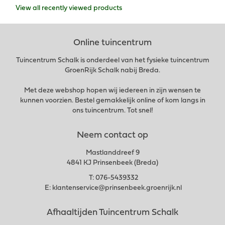
View all recently viewed products
Online tuincentrum
Tuincentrum Schalk is onderdeel van het fysieke tuincentrum
GroenRijk Schalk nabij Breda.
Met deze webshop hopen wij iedereen in zijn wensen te
kunnen voorzien. Bestel gemakkelijk online of kom langs in
ons tuincentrum. Tot snel!
Neem contact op
Mastlanddreef 9
4841 KJ Prinsenbeek (Breda)
T:
076-5439332
E:
klantenservice@prinsenbeek.groenrijk.nl
Afhaaltijden Tuincentrum Schalk