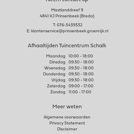
Neem contact op
Mastlanddreef 9
4841 KJ Prinsenbeek (Breda)
T:
076-5439332
E:
klantenservice@prinsenbeek.groenrijk.nl
Afhaaltijden Tuincentrum Schalk
Maandag
10:00 - 18:00
Dinsdag
09:30 - 18:00
Woensdag
09:30 - 18:00
Donderdag
09:30 - 18:00
Vrijdag
09:30 - 18:00
Zaterdag
09:00 - 17:00
Zondag
11:00 - 17:00
Meer weten
Algemene voorwaarden
Privacy Statement
Disclaimer