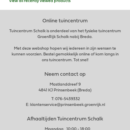
View all recently viewed products
Online tuincentrum
Tuincentrum Schalk is onderdeel van het fysieke tuincentrum
GroenRijk Schalk nabij Breda.
Met deze webshop hopen wij iedereen in zijn wensen te
kunnen voorzien. Bestel gemakkelijk online of kom langs in
ons tuincentrum. Tot snel!
Neem contact op
Mastlanddreef 9
4841 KJ Prinsenbeek (Breda)
T:
076-5439332
E:
klantenservice@prinsenbeek.groenrijk.nl
Afhaaltijden Tuincentrum Schalk
Maandag
10:00 - 18:00