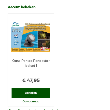
Recent bekeken
Oase Pontec Pondostar
led set 1
€
47
,
95
Bestellen
Op voorraad