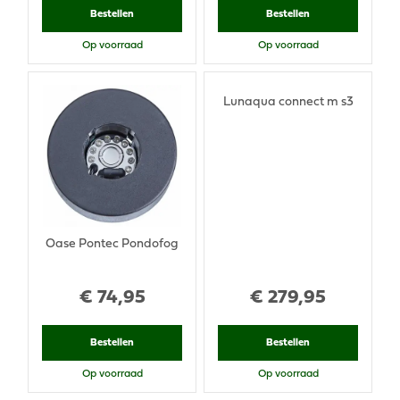
Bestellen
Bestellen
Op voorraad
Op voorraad
Lunaqua connect m s3
Oase Pontec Pondofog
€
74
,
95
€
279
,
95
Bestellen
Bestellen
Op voorraad
Op voorraad