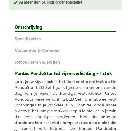
Al meer dan 50 jaar groenspecialist
Omschrijving
Specificaties
Verzenden & Ophalen
Retourneren & Ruilen
Pontec PondoStar led vijververlichting - 1 stuk
Laat jouw vijver ook in het donker stralen! Met de De
PondoStar LED Set 1 geniet je op elk moment van de
dag van je vijver. De handige waterdichte Pontec
PondoStar vijververlichting LED Set 1 brengt weer wat
lichtpuntjes in je donkere tuin. Door de lange snoer
plaats je het lampje makkelijk op alle plekjes in je tuin
die een spotlight verdienen. Met de handige
draaibare kop schijnt de lamp precies op de plek die
jij verlicht wilt hebben. De Pontec PondoStar