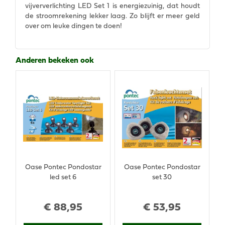
vijververlichting LED Set 1 is energiezuinig, dat houdt
de stroomrekening lekker laag. Zo blijft er meer geld
over om leuke dingen te doen!
Anderen bekeken ook
Oase Pontec Pondostar
Oase Pontec Pondostar
led set 6
set 30
€
88
,
95
€
53
,
95