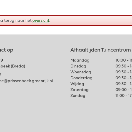
Ga terug naar het
overzicht
.
ct op
Afhaaltijden Tuincentrum
 9
Maandag
10:00 - 
nbeek (Breda)
Dinsdag
09:30 - 
Woensdag
09:30 - 
2
Donderdag
09:30 - 
ice@prinsenbeek.groenrijk.nl
Vrijdag
09:30 - 
Zaterdag
09:00 - 
Zondag
11:00 - 1