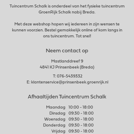
Tuincentrum Schalk is onderdeel van het fysieke tuincentrum
GroenRijk Schalk nabij Breda.
Met deze webshop hopen wij iedereen in zijn wensen te
kunnen voorzien. Bestel gemakkelijk online of kom langs in
ons tuincentrum. Tot snel!
Neem contact op
Mastlanddreef 9
4841 KJ Prinsenbeek (Breda)
T:
076-5439332
E:
klantenservice@prinsenbeek.groenrijk.nl
Afhaaltijden Tuincentrum Schalk
Maandag
10:00 - 18:00
Dinsdag
09:30 - 18:00
Woensdag
09:30 - 18:00
Donderdag
09:30 - 18:00
Vrijdag
09:30 - 18:00