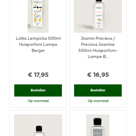
Lolita Lempicka 500ml
Jasmin Précieux /
Huisparfum Lampe
Precious Jasmine
Berger
500ml-Huisparfum-
Lampe B…
€
17
,
95
€
16
,
95
Bestellen
Bestellen
Op voorraad
Op voorraad