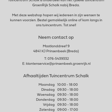
Tuincentrum Schalk is onderdeel van het fysieke tuincentrum
GroenRijk Schalk nabij Breda.
Met deze webshop hopen wij iedereen in zijn wensen te
kunnen voorzien. Bestel gemakkelijk online of kom langs in
ons tuincentrum. Tot snel!
Neem contact op
Mastlanddreef 9
4841 KJ Prinsenbeek (Breda)
T:
076-5439332
E:
klantenservice@prinsenbeek.groenrijk.nl
Afhaaltijden Tuincentrum Schalk
Maandag
10:00 - 18:00
Dinsdag
09:30 - 18:00
Woensdag
09:30 - 18:00
Donderdag
09:30 - 18:00
Vrijdag
09:30 - 18:00
Zaterdag
09:00 - 17:00