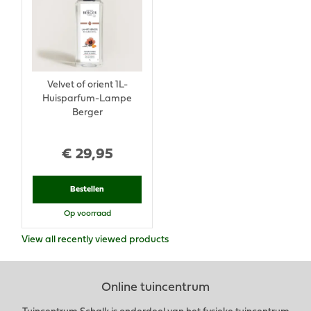
Velvet of orient 1L-
Huisparfum-Lampe
Berger
€
29
,
95
Bestellen
Op voorraad
View all recently viewed products
Online tuincentrum