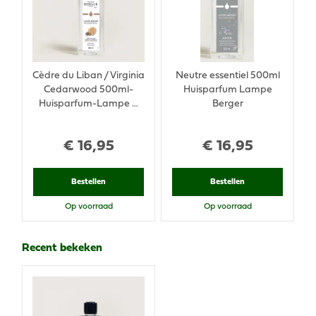
Cèdre du Liban / Virginia
Neutre essentiel 500ml
Cedarwood 500ml-
Huisparfum Lampe
Huisparfum-Lampe …
Berger
€
16
,
95
€
16
,
95
Bestellen
Bestellen
Op voorraad
Op voorraad
Recent bekeken