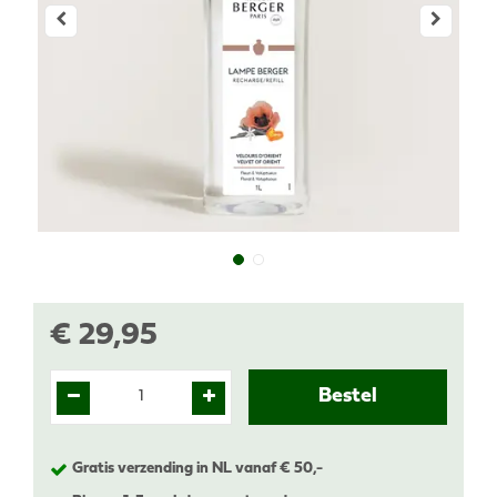
€
29
,
95
Gratis verzending in NL vanaf € 50,-