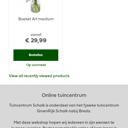
Boeket Art medium
vanaf
€
29
,
99
Bestellen
Op voorraad
View all recently viewed products
Online tuincentrum
Tuincentrum Schalk is onderdeel van het fysieke tuincentrum
GroenRijk Schalk nabij Breda.
Met deze webshop hopen wij iedereen in zijn wensen te