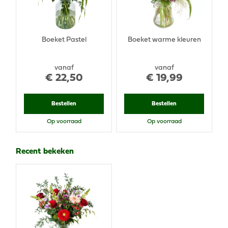
Boeket Pastel
Boeket warme kleuren
vanaf
vanaf
€
22
,
50
€
19
,
99
Bestellen
Bestellen
Op voorraad
Op voorraad
Recent bekeken