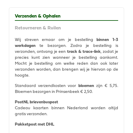
Verzenden & Ophalen
Retourneren & Ruilen
Wij streven ernaar om je bestelling
binnen 1-3
werkdagen
te bezorgen. Zodra je bestelling is
verzonden, ontvang je een
track & trace-link
, zodat je
precies kunt zien wanneer je bestelling aankomt.
Mocht je bestelling om welke reden dan ook later
verzonden worden, dan brengen wij je hiervan op de
hoogte.
Standaard verzendkosten voor
bloemen
zijn € 5,75.
Bloemen bezorgen in Prinsenbeek € 2,50.
PostNL brievenbuspost
Cadeau kaarten binnen Nederland worden altijd
gratis verzonden.
Pakketpost met DHL