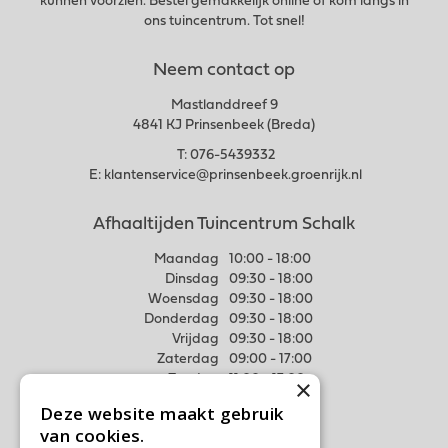
kunnen voorzien. Bestel gemakkelijk online of kom langs in
ons tuincentrum. Tot snel!
Neem contact op
Mastlanddreef 9
4841 KJ Prinsenbeek (Breda)
T:
076-5439332
E:
klantenservice@prinsenbeek.groenrijk.nl
Afhaaltijden Tuincentrum Schalk
Maandag
10:00 - 18:00
Dinsdag
09:30 - 18:00
Woensdag
09:30 - 18:00
Donderdag
09:30 - 18:00
Vrijdag
09:30 - 18:00
Zaterdag
09:00 - 17:00
Zondag
11:00 - 17:00
×
Deze website maakt gebruik
Meer weten
van cookies.