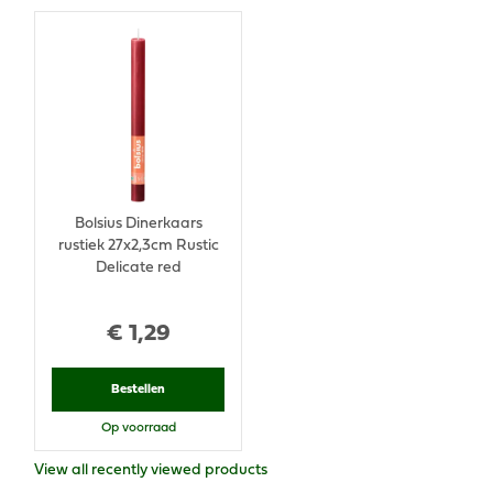
Bolsius Dinerkaars
rustiek 27x2,3cm Rustic
Delicate red
€
1
,
29
Bestellen
Op voorraad
View all recently viewed products