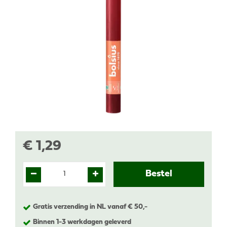
€
1
,
29
Gratis verzending in NL vanaf € 50,-
Binnen 1-3 werkdagen geleverd