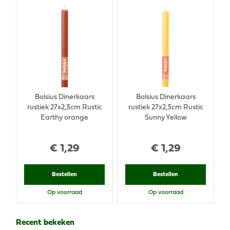
Bolsius Dinerkaars
Bolsius Dinerkaars
rustiek 27x2,3cm Rustic
rustiek 27x2,3cm Rustic
Earthy orange
Sunny Yellow
€
1
,
29
€
1
,
29
Bestellen
Bestellen
Op voorraad
Op voorraad
Recent bekeken