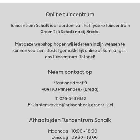
Online tuincentrum
Tuincentrum Schalk is onderdeel van het fysieke tuincentrum
GroenRijk Schalk nabij Breda.
Met deze webshop hopen wij iedereen in zijn wensen te
kunnen voorzien. Bestel gemakkelijk online of kom langs in
ons tuincentrum. Tot snel!
Neem contact op
Mastlanddreef 9
4841 KJ Prinsenbeek (Breda)
T:
076-5439332
E:
klantenservice@prinsenbeek.groenrijk.nl
Afhaaltijden Tuincentrum Schalk
Maandag
10:00 - 18:00
Dinsdag
09:30 - 18:00