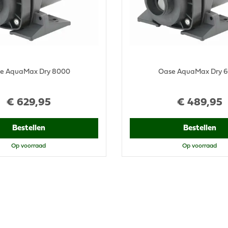
e AquaMax Dry 8000
Oase AquaMax Dry 
€
629
,
95
€
489
,
95
Bestellen
Bestellen
Op voorraad
Op voorraad