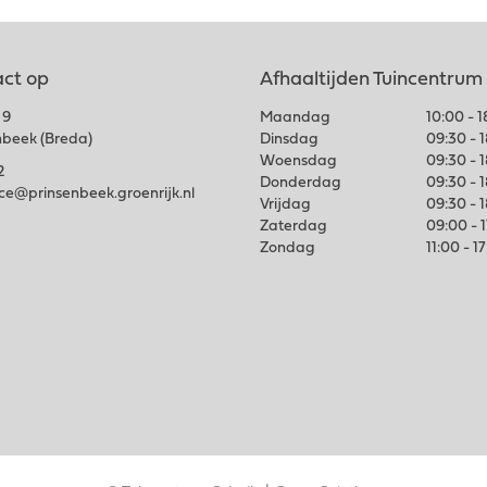
ct op
Afhaaltijden Tuincentrum
 9
Maandag
10:00 - 
nbeek (Breda)
Dinsdag
09:30 - 
Woensdag
09:30 - 
2
Donderdag
09:30 - 
ice@prinsenbeek.groenrijk.nl
Vrijdag
09:30 - 
Zaterdag
09:00 - 
Zondag
11:00 - 1