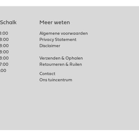
 Schalk
Meer weten
18:00
Algemene voorwaarden
18:00
Privacy Statement
18:00
Disclaimer
18:00
18:00
Verzenden & Ophalen
17:00
Retourneren & Ruilen
7:00
Contact
Ons tuincentrum