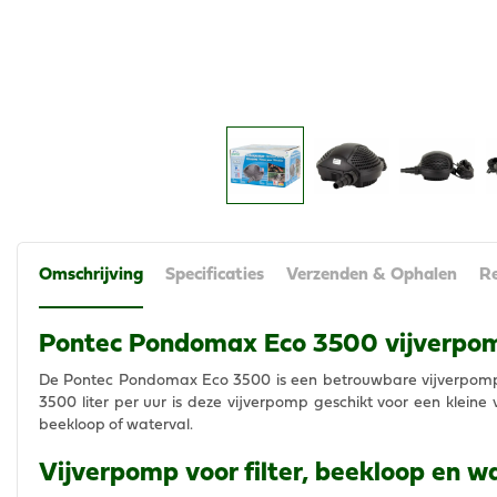
Omschrijving
Specificaties
Verzenden & Ophalen
Re
Pontec Pondomax Eco 3500 vijverpo
De Pontec Pondomax Eco 3500 is een betrouwbare vijverpomp 
3500 liter per uur is deze vijverpomp geschikt voor een kleine vi
beekloop of waterval.
Vijverpomp voor filter, beekloop en w