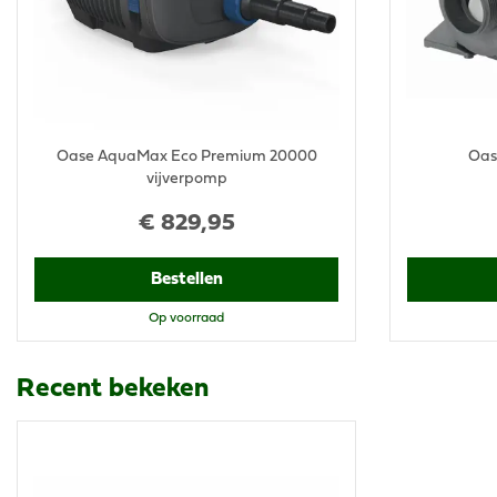
Oase AquaMax Eco Premium 20000
Oas
vijverpomp
€
829
,
95
Bestellen
Op voorraad
Recent bekeken