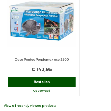
Oase Pontec Pondomax eco 3500
€
142
,
95
Bestellen
Op voorraad
View all recently viewed products