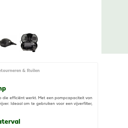
tourneren & Ruilen
mp
die efficiënt werkt. Met een pompcapaciteit van
jver. Ideaal om te gebruiken voor een vijverfilter,
aterval