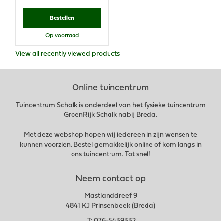
Bestellen
Op voorraad
View all recently viewed products
Online tuincentrum
Tuincentrum Schalk is onderdeel van het fysieke tuincentrum
GroenRijk Schalk nabij Breda.
Met deze webshop hopen wij iedereen in zijn wensen te
kunnen voorzien. Bestel gemakkelijk online of kom langs in
ons tuincentrum. Tot snel!
Neem contact op
Mastlanddreef 9
4841 KJ Prinsenbeek (Breda)
T:
076-5439332