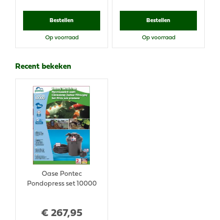
Bestellen
Bestellen
Op voorraad
Op voorraad
Recent bekeken
Oase Pontec
Pondopress set 10000
€
267
,
95