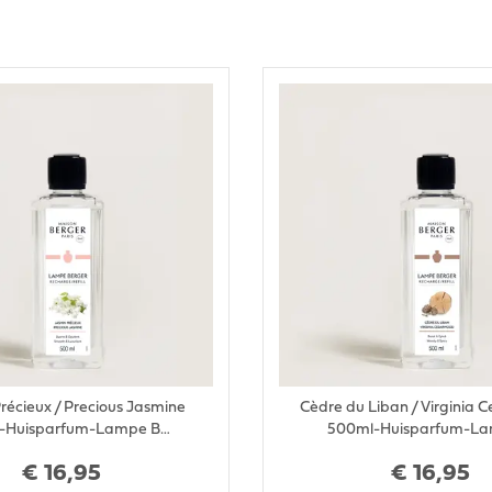
récieux / Precious Jasmine
Cèdre du Liban / Virginia
-Huisparfum-Lampe B…
500ml-Huisparfum-La
€
16
,
95
€
16
,
95