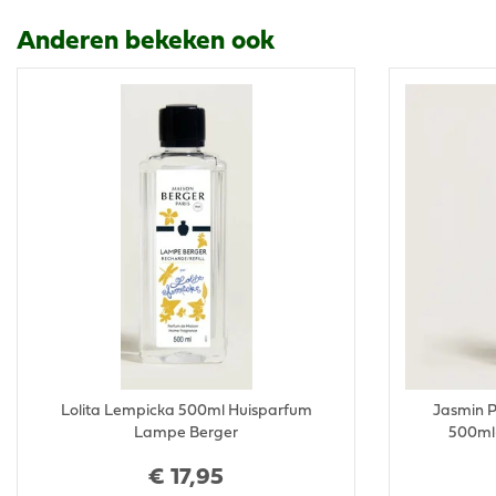
Anderen bekeken ook
Lolita Lempicka 500ml Huisparfum
Jasmin P
Lampe Berger
500ml
€
17
,
95