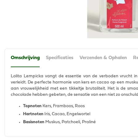
Omschrijving
Specificaties
Verzenden & Ophalen
Re
Lolita Lempicka vangt de essentie van de verboden vrucht in
verleidt. De perfecte harmonie van kers en cacao op een musku
aan vrouwelijkheid met een tikkeltje brutaliteit. Het is de sm
chocolade hebben gebeten, de sensatie van een niet zo onschuldi
Topnoten
Kers, Framboos, Roos
Hartnoten
Iris, Cacao, Engelwortel
Basisnoten
Muskus, Patchoeli, Praliné