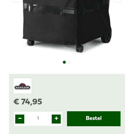
€
74
,
95