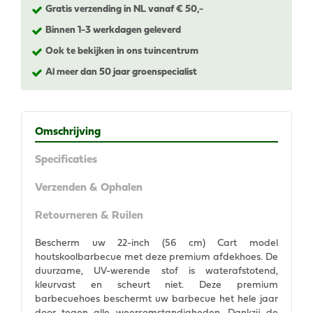
Gratis verzending in NL vanaf € 50,-
Binnen 1-3 werkdagen geleverd
Ook te bekijken in ons tuincentrum
Al meer dan 50 jaar groenspecialist
Omschrijving
Specificaties
Verzenden & Ophalen
Retourneren & Ruilen
Bescherm uw 22-inch (56 cm) Cart model
houtskoolbarbecue met deze premium afdekhoes. De
duurzame, UV-werende stof is waterafstotend,
kleurvast en scheurt niet. Deze premium
barbecuehoes beschermt uw barbecue het hele jaar