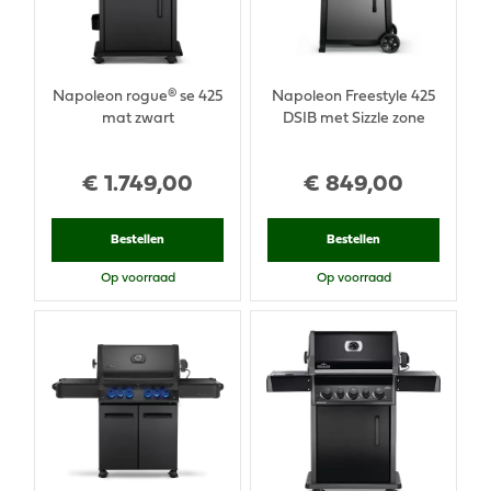
Napoleon rogue® se 425
Napoleon Freestyle 425
mat zwart
DSIB met Sizzle zone
€
1.749
,
00
€
849
,
00
Bestellen
Bestellen
Op voorraad
Op voorraad