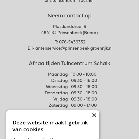
ons tuincentrum. Tot snel!
Neem contact op
Mastlanddreef 9
4841 KJ Prinsenbeek (Breda)
T:
076-5439332
E:
klantenservice@prinsenbeek.groenrijk.nl
Afhaaltijden Tuincentrum Schalk
Maandag
10:00 - 18:00
Dinsdag
09:30 - 18:00
Woensdag
09:30 - 18:00
Donderdag
09:30 - 18:00
Vrijdag
09:30 - 18:00
Zaterdag
09:00 - 17:00
Zondag
11:00 - 17:00
×
Deze website maakt gebruik
Meer weten
van cookies.
Algemene voorwaarden