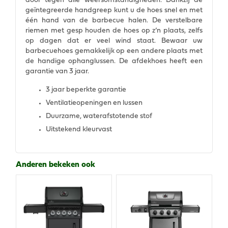
door tegen alle weersomstandigheden. Dankzij de
geïntegreerde handgreep kunt u de hoes snel en met
één hand van de barbecue halen. De verstelbare
riemen met gesp houden de hoes op z’n plaats, zelfs
op dagen dat er veel wind staat. Bewaar uw
barbecuehoes gemakkelijk op een andere plaats met
de handige ophanglussen. De afdekhoes heeft een
garantie van 3 jaar.
3 jaar beperkte garantie
Ventilatieopeningen en lussen
Duurzame, waterafstotende stof
Uitstekend kleurvast
Anderen bekeken ook