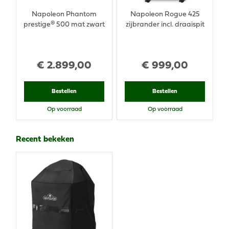
Napoleon Phantom
Napoleon Rogue 425
prestige® 500 mat zwart
zijbrander incl. draaispit
€
2.899
,
00
€
999
,
00
Bestellen
Bestellen
Op voorraad
Op voorraad
Recent bekeken