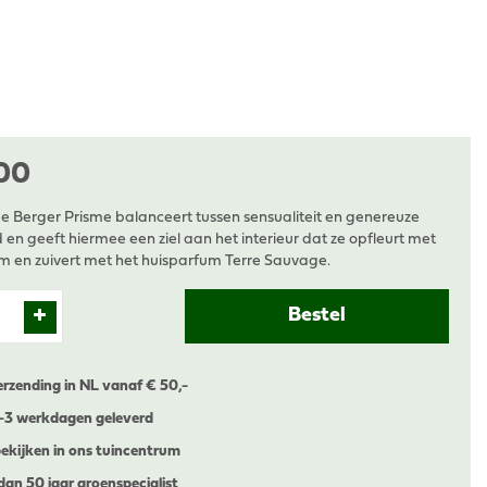
00
 Berger Prisme balanceert tussen sensualiteit en genereuze
d en geeft hiermee een ziel aan het interieur dat ze opfleurt met
m en zuivert met het huisparfum Terre Sauvage.
erzending in NL vanaf € 50,-
1-3 werkdagen geleverd
ekijken in ons tuincentrum
dan 50 jaar groenspecialist