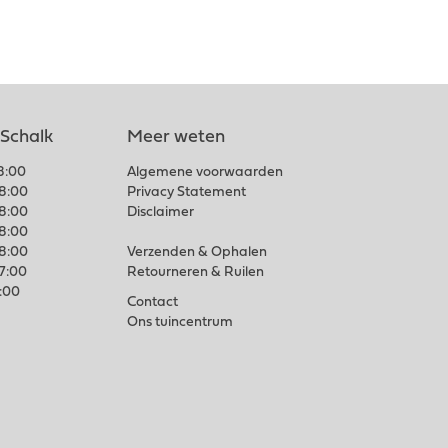
 Schalk
Meer weten
18:00
Algemene voorwaarden
18:00
Privacy Statement
18:00
Disclaimer
18:00
18:00
Verzenden & Ophalen
17:00
Retourneren & Ruilen
7:00
Contact
Ons tuincentrum