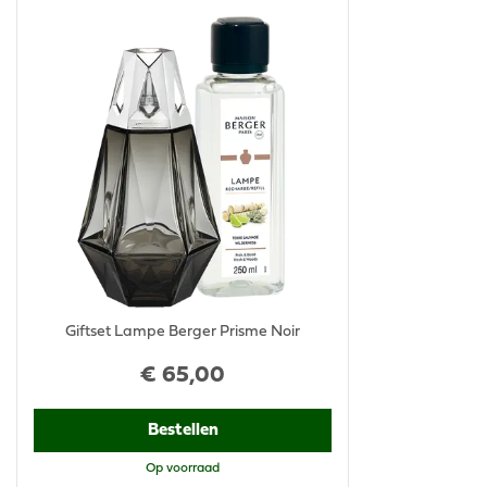
Giftset Lampe Berger Prisme Noir
€
65
,
00
Bestellen
Op voorraad