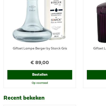
Giftset Lampe Berger by Starck Gris
Giftset
€
89
,
00
Bestellen
Op voorraad
Recent bekeken