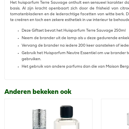
Het huisparfum Terre Sauvage onthult een sensueel karakter 
basis. Al zijn kracht openbaart zich door de frisheid van c
tomatenbladeren en de lederachtige facetten van witte berk. Di
te creëren en toch een zekere esthetiek in uw interieur te behoud
Deze Giftset bevat het Huisparfum Terre Sauvage 250ml
Neem de brander uit de lamp als u deze gedurende enkele 
Vervang de brander na iedere 200 keer aansteken of ieder
Gebruik het Huisparfum Neutre Essentiel om uw brander t
gebruiken.
Het gebruik van andere parfums dan die van Maison Berg
Anderen bekeken ook