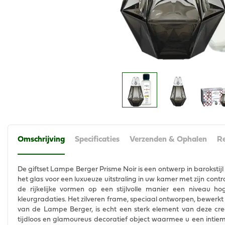
Omschrijving
Specificaties
Verzenden & Ophalen
Re
De giftset Lampe Berger Prisme Noir is een ontwerp in barokstijl 
het glas voor een luxueuze uitstraling in uw kamer met zijn contra
de rijkelijke vormen op een stijlvolle manier een niveau h
kleurgradaties. Het zilveren frame, speciaal ontworpen, bewerk
van de Lampe Berger, is echt een sterk element van deze crea
tijdloos en glamoureus decoratief object waarmee u een intiemer