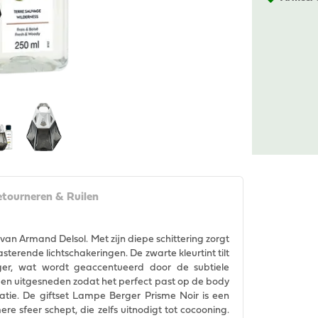
tourneren & Ruilen
van Armand Delsol. Met zijn diepe schittering zorgt
sterende lichtschakeringen. De zwarte kleurtint tilt
oger, wat wordt geaccentueerd door de subtiele
t en uitgesneden zodat het perfect past op de body
tie. De giftset Lampe Berger Prisme Noir is een
e sfeer schept, die zelfs uitnodigt tot cocooning.