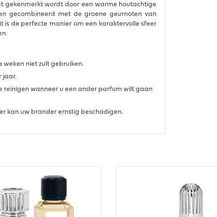
dat gekenmerkt wordt door een warme houtachtige
itroen gecombineerd met de groene geurnoten van
t is de perfecte manier om een karaktervolle sfeer
en.
weken niet zult gebruiken.
 jaar.
e reinigen wanneer u een ander parfum wilt gaan
er kan uw brander ernstig beschadigen.