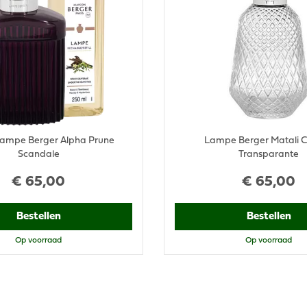
 Lampe Berger Alpha Prune
Lampe Berger Matali C
Scandale
Transparante
€
65
,
00
€
65
,
00
Bestellen
Bestellen
Op voorraad
Op voorraad