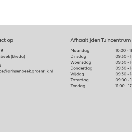
ct op
Afhaaltijden Tuincentrum
 9
Maandag
10:00 - 
nbeek (Breda)
Dinsdag
09:30 - 
Woensdag
09:30 - 
2
Donderdag
09:30 - 
ice@prinsenbeek.groenrijk.nl
Vrijdag
09:30 - 
Zaterdag
09:00 - 
Zondag
11:00 - 1