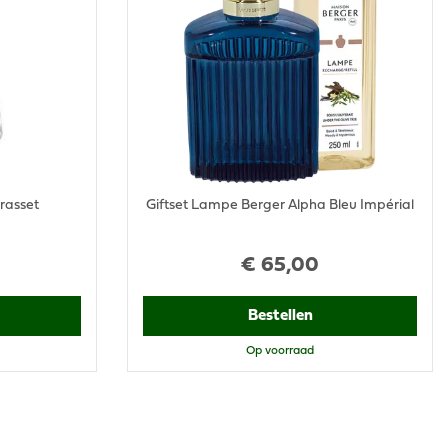
rasset
Giftset Lampe Berger Alpha Bleu Impérial
€
65
,
00
Bestellen
Op voorraad