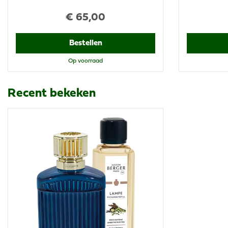
€
65
,
00
Bestellen
Op voorraad
Recent bekeken