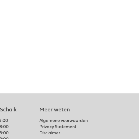
 Schalk
Meer weten
18:00
Algemene voorwaarden
18:00
Privacy Statement
18:00
Disclaimer