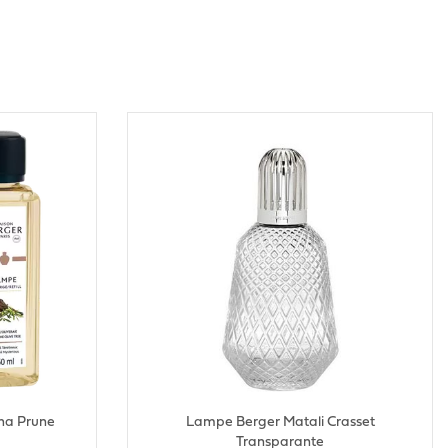
ha Prune
Lampe Berger Matali Crasset
Transparante