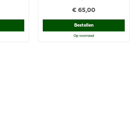
€
65
,
00
Bestellen
Op voorraad