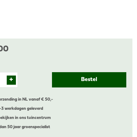
00
erzending in NL vanaf € 50,-
1-3 werkdagen geleverd
ekijken in ons tuincentrum
dan 50 jaar groenspecialist