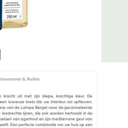
tourneren & Ruilen
kracht uit met zijn diepe, krachtige kleur. De
een luxueuze toets die uw interieur zal opfleuren.
ntwerp van de Lampe Berger naar de gecanneleerde
ge loodrechte lijnen, die ook worden herhaald in de
n toetsen van agarhout en zijn mediterrane geur van
geeft. Een perfecte combinatie om uw huis op een