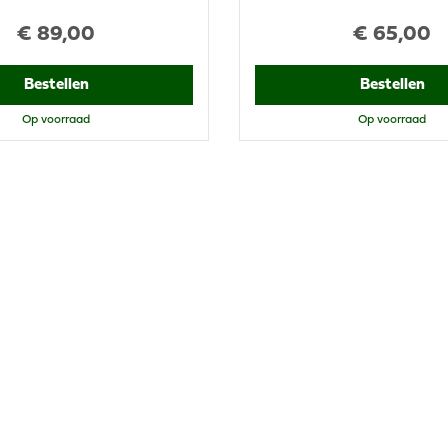
€
89
,
00
€
65
,
00
Bestellen
Bestellen
Op voorraad
Op voorraad