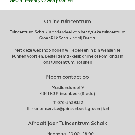
View all recently viewed products
Online tuincentrum
Tuincentrum Schalk is onderdeel van het fysieke tuincentrum
GroenRijk Schalk nabij Breda.
Met deze webshop hopen wij iedereen in zijn wensen te
kunnen voorzien. Bestel gemakkelijk online of kom langs in
ons tuincentrum. Tot snel!
Neem contact op
Mastlanddreef 9
4841 KJ Prinsenbeek (Breda)
T:
076-5439332
E:
klantenservice@prinsenbeek.groenrijk.nl
Afhaaltijden Tuincentrum Schalk
Maandag
10:00 - 18:00