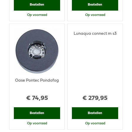
Bestellen
Bestellen
Op voorraad
Op voorraad
Lunaqua connect m s3
Oase Pontec Pondofog
€
74
,
95
€
279
,
95
Bestellen
Bestellen
Op voorraad
Op voorraad