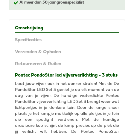
Al meer dan 50 jaar groenspecialist
Omschrijving
Specificaties
Verzenden & Ophalen
Retourneren & Ruilen
Pontec PondoStar led vijververlichting - 3 stuks
Laat jouw vijver ook in het donker stralen! Met de De
PondoStar LED Set 3 geniet je op elk moment van de
dag van je vijver. De handige waterdichte Pontec
PondoStar vijververlichting LED Set 3 brengt weer wat
lichtpuntjes in je donkere tuin. Door de lange snoer
plaats je het lampje makkelijk op alle plekjes in je tuin
die een spotlight verdienen. Met de handige
draaibare kop schijnt de lamp precies op de plek die
jij verlicht wilt hebben. De Pontec PondoStar