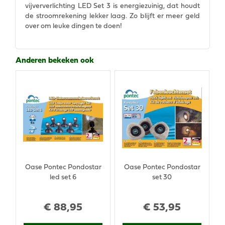
vijververlichting LED Set 3 is energiezuinig, dat houdt
de stroomrekening lekker laag. Zo blijft er meer geld
over om leuke dingen te doen!
Anderen bekeken ook
Oase Pontec Pondostar
Oase Pontec Pondostar
led set 6
set 30
€
88
,
95
€
53
,
95