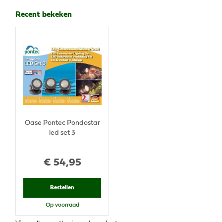
Recent bekeken
Oase Pontec Pondostar
led set 3
€
54
,
95
Bestellen
Op voorraad