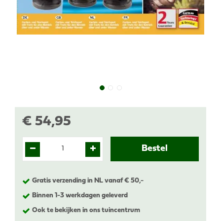
€
54
,
95
Gratis verzending in NL vanaf € 50,-
Binnen 1-3 werkdagen geleverd
Ook te bekijken in ons tuincentrum