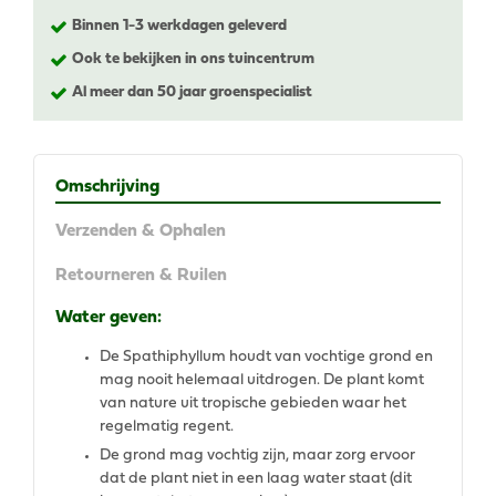
Binnen 1-3 werkdagen geleverd
Ook te bekijken in ons tuincentrum
Al meer dan 50 jaar groenspecialist
Omschrijving
Verzenden & Ophalen
Retourneren & Ruilen
Water geven:
De Spathiphyllum houdt van vochtige grond en
mag nooit helemaal uitdrogen. De plant komt
van nature uit tropische gebieden waar het
regelmatig regent.
De grond mag vochtig zijn, maar zorg ervoor
dat de plant niet in een laag water staat (dit