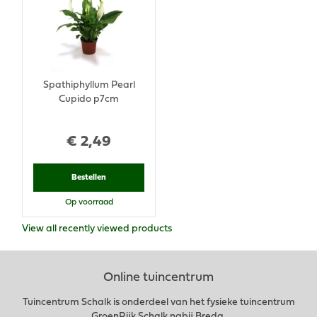
Spathiphyllum Pearl
Cupido p7cm
€
2
,
49
Bestellen
Op voorraad
View all recently viewed products
Online tuincentrum
Tuincentrum Schalk is onderdeel van het fysieke tuincentrum
GroenRijk Schalk nabij Breda.