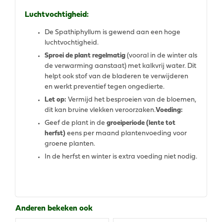
Luchtvochtigheid:
De Spathiphyllum is gewend aan een hoge
luchtvochtigheid.
Sproei de plant regelmatig
(vooral in de winter als
de verwarming aanstaat) met kalkvrij water. Dit
helpt ook stof van de bladeren te verwijderen
en werkt preventief tegen ongedierte.
Let op:
Vermijd het besproeien van de bloemen,
dit kan bruine vlekken veroorzaken.
Voeding:
Geef de plant in de
groeiperiode (lente tot
herfst)
eens per maand plantenvoeding voor
groene planten.
In de herfst en winter is extra voeding niet nodig.
Anderen bekeken ook