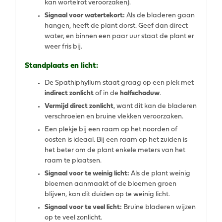
kan wortelrot veroorzaken).
Signaal voor watertekort:
Als de bladeren gaan
hangen, heeft de plant dorst. Geef dan direct
water, en binnen een paar uur staat de plant er
weer fris bij.
Standplaats en licht:
De Spathiphyllum staat graag op een plek met
indirect zonlicht
of in de
halfschaduw
.
Vermijd direct zonlicht
, want dit kan de bladeren
verschroeien en bruine vlekken veroorzaken.
Een plekje bij een raam op het noorden of
oosten is ideaal. Bij een raam op het zuiden is
het beter om de plant enkele meters van het
raam te plaatsen.
Signaal voor te weinig licht:
Als de plant weinig
bloemen aanmaakt of de bloemen groen
blijven, kan dit duiden op te weinig licht.
Signaal voor te veel licht:
Bruine bladeren wijzen
op te veel zonlicht.