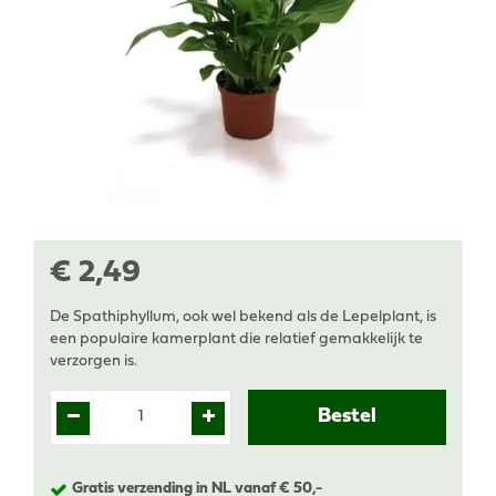
€
2
,
49
De Spathiphyllum, ook wel bekend als de Lepelplant, is
een populaire kamerplant die relatief gemakkelijk te
verzorgen is.
Gratis verzending in NL vanaf € 50,-