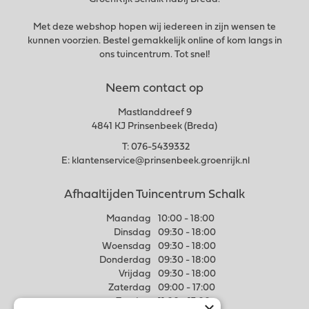
Met deze webshop hopen wij iedereen in zijn wensen te
kunnen voorzien. Bestel gemakkelijk online of kom langs in
ons tuincentrum. Tot snel!
Neem contact op
Mastlanddreef 9
4841 KJ Prinsenbeek (Breda)
T:
076-5439332
E:
klantenservice@prinsenbeek.groenrijk.nl
Afhaaltijden Tuincentrum Schalk
Maandag
10:00 - 18:00
Dinsdag
09:30 - 18:00
Woensdag
09:30 - 18:00
Donderdag
09:30 - 18:00
Vrijdag
09:30 - 18:00
Zaterdag
09:00 - 17:00
Zondag
11:00 - 17:00