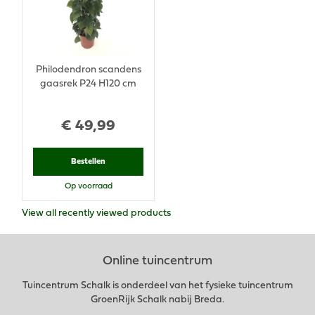
Philodendron scandens
gaasrek P24 H120 cm
€
49
,
99
Bestellen
Op voorraad
View all recently viewed products
Online tuincentrum
Tuincentrum Schalk is onderdeel van het fysieke tuincentrum
GroenRijk Schalk nabij Breda.