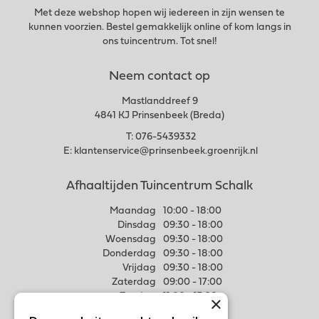
Met deze webshop hopen wij iedereen in zijn wensen te
kunnen voorzien. Bestel gemakkelijk online of kom langs in
ons tuincentrum. Tot snel!
Neem contact op
Mastlanddreef 9
4841 KJ Prinsenbeek (Breda)
T:
076-5439332
E:
klantenservice@prinsenbeek.groenrijk.nl
Afhaaltijden Tuincentrum Schalk
Maandag
10:00 - 18:00
Dinsdag
09:30 - 18:00
Woensdag
09:30 - 18:00
Donderdag
09:30 - 18:00
Vrijdag
09:30 - 18:00
Zaterdag
09:00 - 17:00
Zondag
11:00 - 17:00
×