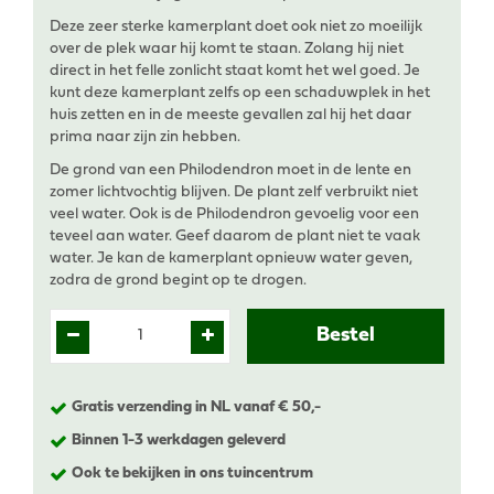
Deze zeer sterke kamerplant doet ook niet zo moeilijk
over de plek waar hij komt te staan. Zolang hij niet
direct in het felle zonlicht staat komt het wel goed. Je
kunt deze kamerplant zelfs op een schaduwplek in het
huis zetten en in de meeste gevallen zal hij het daar
prima naar zijn zin hebben.
De grond van een Philodendron moet in de lente en
zomer lichtvochtig blijven. De plant zelf verbruikt niet
veel water. Ook is de Philodendron gevoelig voor een
teveel aan water. Geef daarom de plant niet te vaak
water. Je kan de kamerplant opnieuw water geven,
zodra de grond begint op te drogen.
Gratis verzending in NL vanaf € 50,-
Binnen 1-3 werkdagen geleverd
Ook te bekijken in ons tuincentrum