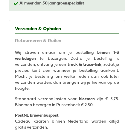
Al meer dan 50 jaar groenspecialist
Verzenden & Ophalen
Retourneren & Ruilen
Wij streven ernaar om je bestelling
binnen 1-3
werkdagen
te bezorgen. Zodra je bestelling is
verzonden, ontvang je een
track & trace-link
, zodat je
precies kunt zien wanneer je bestelling aankomt.
Mocht je bestelling om welke reden dan ook later
verzonden worden, dan brengen wij je hiervan op de
hoogte.
Standaard verzendkosten voor
bloemen
zijn € 5,75.
Bloemen bezorgen in Prinsenbeek € 2,50.
PostNL brievenbuspost
Cadeau kaarten binnen Nederland worden altijd
gratis verzonden.