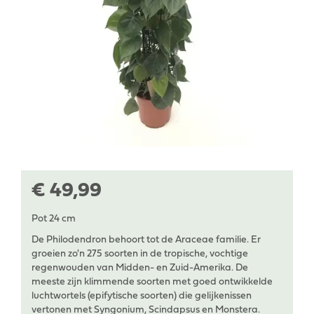
€
49
,
99
Pot 24 cm
De Philodendron behoort tot de Araceae familie. Er
groeien zo'n 275 soorten in de tropische, vochtige
regenwouden van Midden- en Zuid-Amerika. De
meeste zijn klimmende soorten met goed ontwikkelde
luchtwortels (epifytische soorten) die gelijkenissen
vertonen met Syngonium, Scindapsus en Monstera.