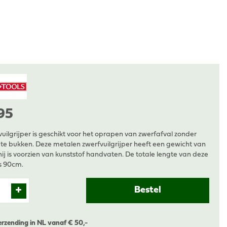
95
uilgrijper is geschikt voor het oprapen van zwerfafval zonder
 te bukken. Deze metalen zwerfvuilgrijper heeft een gewicht van
ij is voorzien van kunststof handvaten. De totale lengte van deze
is 90cm.
erzending in NL vanaf € 50,-