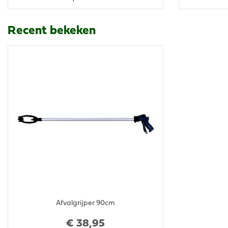
Recent bekeken
Afvalgrijper 90cm
€
38
,
95