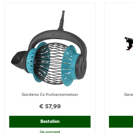
Gardena Cs-fruitverzamelaar
Ger
€
57
,
99
Bestellen
Op voorraad