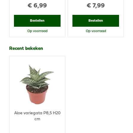
€
6
,
99
€
7
,
99
Bestellen
Bestellen
Op voorraad
Op voorraad
Recent bekeken
Aloe variegata P8,5 H20
cm