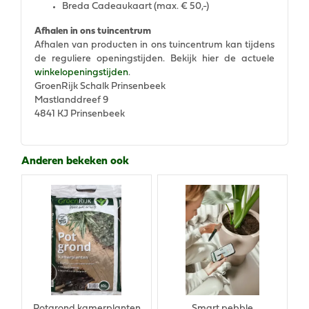
Breda Cadeaukaart (max. € 50,-)
Afhalen in ons tuincentrum
Afhalen van producten in ons tuincentrum kan tijdens
de reguliere openingstijden. Bekijk hier de actuele
winkelopeningstijden
.
GroenRijk Schalk Prinsenbeek
Mastlanddreef 9
4841 KJ Prinsenbeek
Anderen bekeken ook
Potgrond kamerplanten
Smart pebble