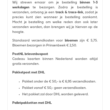
Wij streven ernaar om je bestelling
binnen 1-3
werkdagen
te bezorgen. Zodra je bestelling is
verzonden, ontvang je een
track & trace-link
, zodat je
precies kunt zien wanneer je bestelling aankomt.
Mocht je bestelling om welke reden dan ook later
verzonden worden, dan brengen wij je hiervan op de
hoogte.
Standaard verzendkosten voor
bloemen
zijn € 5,75.
Bloemen bezorgen in Prinsenbeek € 2,50.
PostNL brievenbuspost
Cadeau kaarten binnen Nederland worden altijd
gratis verzonden.
Pakketpost met DHL
Pakket onder de € 50,- is € 6,95 verzendkosten.
Pakket vanaf € 50,- geen verzendkosten.
Het pakket zal door DHL worden geleverd.
Palletpakketten met DHL