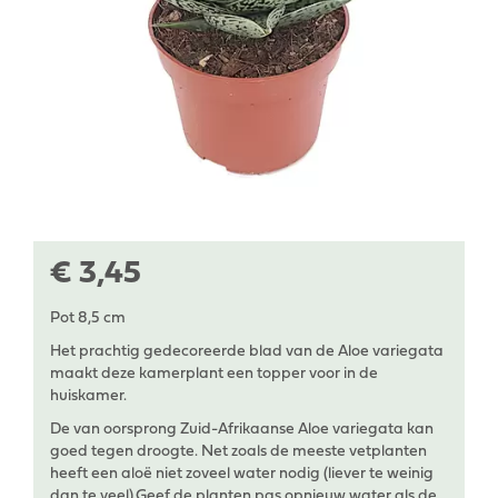
€
3
,
45
Pot 8,5 cm
Het prachtig gedecoreerde blad van de Aloe variegata
maakt deze kamerplant een topper voor in de
huiskamer.
De van oorsprong Zuid-Afrikaanse Aloe variegata kan
goed tegen droogte. Net zoals de meeste vetplanten
heeft een aloë niet zoveel water nodig (liever te weinig
dan te veel).Geef de planten pas opnieuw water als de