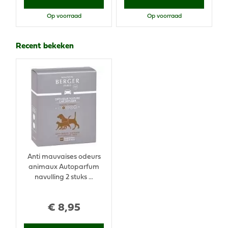
Op voorraad
Op voorraad
Recent bekeken
Anti mauvaises odeurs
animaux Autoparfum
navulling 2 stuks …
€
8
,
95