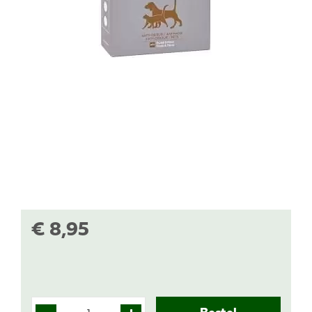
€
8
,
95