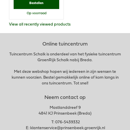
Bestellen
Op voorraad
View all recently viewed products
Online tuincentrum
Tuincentrum Schalk is onderdeel van het fysieke tuincentrum
GroenRijk Schalk nabij Breda.
Met deze webshop hopen wij iedereen in zijn wensen te
kunnen voorzien. Bestel gemakkelijk online of kom langs in
ons tuincentrum. Tot snel!
Neem contact op
Mastlanddreef 9
4841 KJ Prinsenbeek (Breda)
T:
076-5439332
E:
klantenservice@prinsenbeek.groenrijk.nl