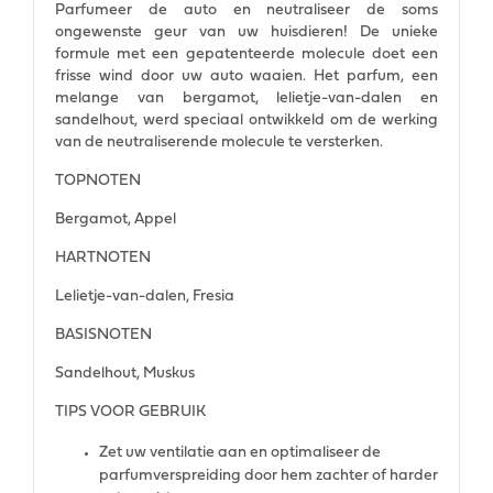
Parfumeer de auto en neutraliseer de soms
ongewenste geur van uw huisdieren! De unieke
formule met een gepatenteerde molecule doet een
frisse wind door uw auto waaien. Het parfum, een
melange van bergamot, lelietje-van-dalen en
sandelhout, werd speciaal ontwikkeld om de werking
van de neutraliserende molecule te versterken.
TOPNOTEN
Bergamot, Appel
HARTNOTEN
Lelietje-van-dalen, Fresia
BASISNOTEN
Sandelhout, Muskus
TIPS VOOR GEBRUIK
Zet uw ventilatie aan en optimaliseer de
parfumverspreiding door hem zachter of harder