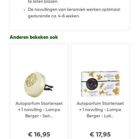
te laten blazen.
De navullingen van keramiek werken optimaal
gedurende ca. 4-6 weken.
Anderen bekeken ook
Autoparfum Startersset
Autoparfum Startersset
+ 1 navulling - Lampe
+ 1 navulling - Lampe
Berger - Sen…
Berger - Loli…
€
16
,
95
€
17
,
95