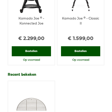
Kamado Joe ® -
Kamado Joe ® - Classic
Konnected Joe
II
€
2.299
,
00
€
1.599
,
00
Bestellen
Bestellen
Op voorraad
Op voorraad
Recent bekeken