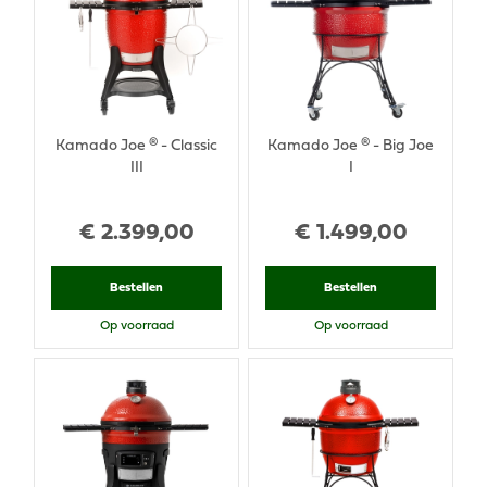
Kamado Joe ® - Classic
Kamado Joe ® - Big Joe
III
I
€
2.399
,
00
€
1.499
,
00
Bestellen
Bestellen
Op voorraad
Op voorraad