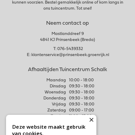
kunnen voorzien. Bestel gemakkelijk online of kom langs in
ons tuincentrum. Tot snel!
Neem contact op
Mastlanddreef 9
4841 KJ Prinsenbeek (Breda)
T:
076-5439332
E:
klantenservice@prinsenbeek.groenrijk.nl
Afhaaltijden Tuincentrum Schalk
Maandag
10:00 - 18:00
Dinsdag
09:30 - 18:00
Woensdag
09:30 - 18:00
Donderdag
09:30 - 18:00
Vrijdag
09:30 - 18:00
Zaterdag
09:00 - 17:00
Zondag
11:00 - 17:00
×
Deze website maakt gebruik
Meer weten
van cookies.