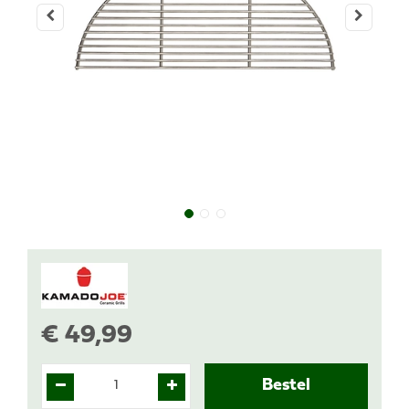
€
49
,
99