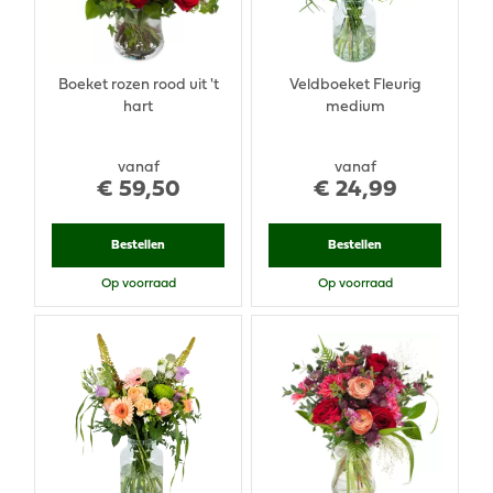
Boeket rozen rood uit 't
Veldboeket Fleurig
hart
medium
vanaf
vanaf
€
59
,
50
€
24
,
99
Bestellen
Bestellen
Op voorraad
Op voorraad