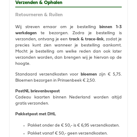
Verzenden & Ophalen
Retourneren & Ruilen
Wij streven ernaar om je bestelling
binnen 1-3
werkdagen
te bezorgen. Zodra je bestelling is
verzonden, ontvang je een
track & trace-link
, zodat je
precies kunt zien wanneer je bestelling aankomt.
Mocht je bestelling om welke reden dan ook later
verzonden worden, dan brengen wij je hiervan op de
hoogte.
Standaard verzendkosten voor
bloemen
zijn € 5,75.
Bloemen bezorgen in Prinsenbeek € 2,50.
PostNL brievenbuspost
Cadeau kaarten binnen Nederland worden altijd
gratis verzonden.
Pakketpost met DHL
Pakket onder de € 50,- is € 6,95 verzendkosten.
Pakket vanaf € 50,- geen verzendkosten.