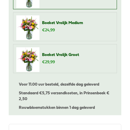
Boeket Vrolijk Medium
€
24
,
99
Boeket Vrolijk Groot
€
29
,
99
Voor 11.00 uur besteld, dezelfde dag geleverd
Standaard €
5,75 verzendkosten, in Prinsenbeek €
2,50
Rouwbloemstukken binnen 1 dag geleverd