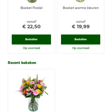
Boeket Pastel
Boeket warme kleuren
vanaf
vanaf
€
22
,
50
€
19
,
99
Bestellen
Bestellen
Op voorraad
Op voorraad
Recent bekeken