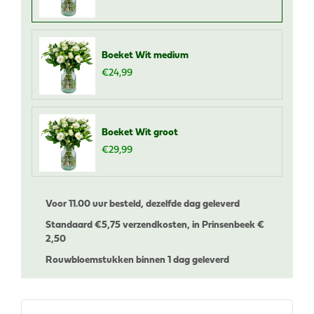
Boeket Wit medium
€
24
,
99
Boeket Wit groot
€
29
,
99
Voor 11.00 uur besteld, dezelfde dag geleverd
Standaard €
5,75 verzendkosten, in Prinsenbeek €
2,50
Rouwbloemstukken binnen 1 dag geleverd