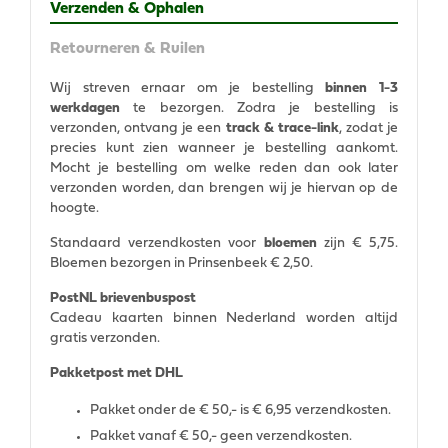
Verzenden & Ophalen
Retourneren & Ruilen
Wij streven ernaar om je bestelling
binnen 1-3
werkdagen
te bezorgen. Zodra je bestelling is
verzonden, ontvang je een
track & trace-link
, zodat je
precies kunt zien wanneer je bestelling aankomt.
Mocht je bestelling om welke reden dan ook later
verzonden worden, dan brengen wij je hiervan op de
hoogte.
Standaard verzendkosten voor
bloemen
zijn € 5,75.
Bloemen bezorgen in Prinsenbeek € 2,50.
PostNL brievenbuspost
Cadeau kaarten binnen Nederland worden altijd
gratis verzonden.
Pakketpost met DHL
Pakket onder de € 50,- is € 6,95 verzendkosten.
Pakket vanaf € 50,- geen verzendkosten.