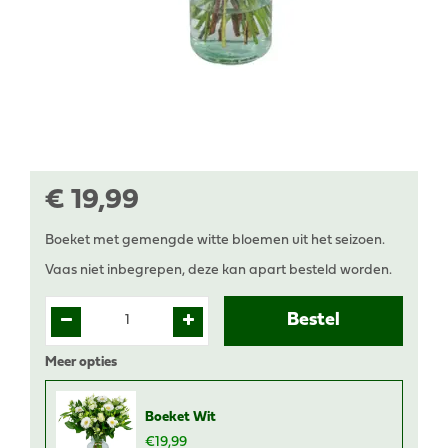
€
19
,
99
Boeket met gemengde witte bloemen uit het seizoen.
Vaas niet inbegrepen, deze kan apart besteld worden.
Meer opties
Boeket Wit
€
19
,
99