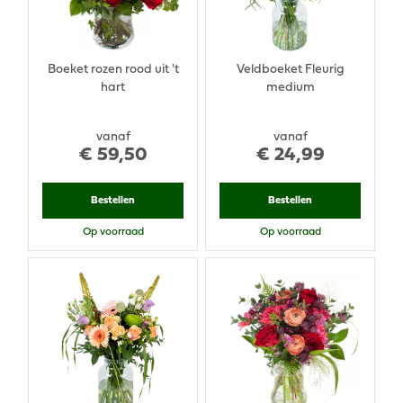
Boeket rozen rood uit 't
Veldboeket Fleurig
hart
medium
vanaf
vanaf
€
59
,
50
€
24
,
99
Bestellen
Bestellen
Op voorraad
Op voorraad