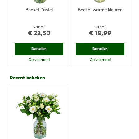
Boeket Pastel
Boeket warme kleuren
vanaf
vanaf
€
22
,
50
€
19
,
99
Bestellen
Bestellen
Op voorraad
Op voorraad
Recent bekeken