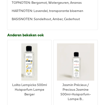
TOPNOTEN: Bergamot, Watergeuren, Ananas
HARTNOTEN: Lavendel, transparante bloemen
BASISNOTEN: Sandelhout, Amber, Cederhout
Anderen bekeken ook
Lolita Lempicka 500ml
Jasmin Précieux /
Huisparfum Lampe
Precious Jasmine
Berger
500ml-Huisparfum-
Lampe B…