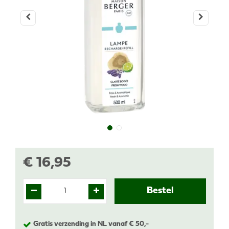
€
16
,
95
Gratis verzending in NL vanaf € 50,-