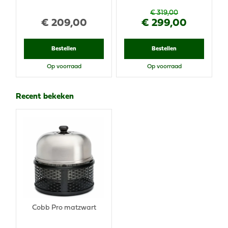
€
319
,
00
€
209
,
00
€
299
,
00
Bestellen
Bestellen
Op voorraad
Op voorraad
Recent bekeken
Cobb Pro matzwart