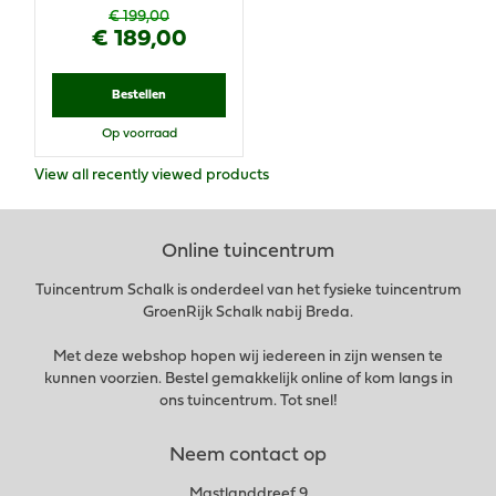
€
199
,
00
€
189
,
00
Bestellen
Op voorraad
View all recently viewed products
Online tuincentrum
Tuincentrum Schalk is onderdeel van het fysieke tuincentrum
GroenRijk Schalk nabij Breda.
Met deze webshop hopen wij iedereen in zijn wensen te
kunnen voorzien. Bestel gemakkelijk online of kom langs in
ons tuincentrum. Tot snel!
Neem contact op
Mastlanddreef 9