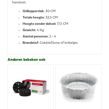
handvat.
Grilloppervlak:
30 CM
Totale hoogte:
32,5 CM
Hoogte zonder deksel:
17,5 CM
Gewicht:
4 Kg
Aantal personen:
2 - 4
Brandstof:
CobbleStone of briketjes
Anderen bekeken ook