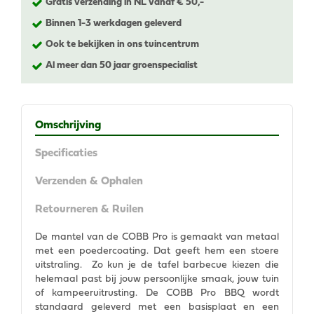
Gratis verzending in NL vanaf € 50,-
Binnen 1-3 werkdagen geleverd
Ook te bekijken in ons tuincentrum
Al meer dan 50 jaar groenspecialist
Omschrijving
Specificaties
Verzenden & Ophalen
Retourneren & Ruilen
De mantel van de COBB Pro is gemaakt van metaal
met een poedercoating. Dat geeft hem een stoere
uitstraling. Zo kun je de tafel barbecue kiezen die
helemaal past bij jouw persoonlijke smaak, jouw tuin
of kampeeruitrusting. De COBB Pro BBQ wordt
standaard geleverd met een basisplaat en een