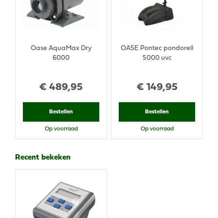
Oase AquaMax Dry
OASE Pontec pondorell
6000
5000 uvc
€
489
,
95
€
149
,
95
Bestellen
Bestellen
Op voorraad
Op voorraad
Recent bekeken