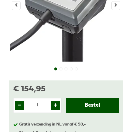
€
154
,
95
Gratis verzending in NL vanaf € 50,-