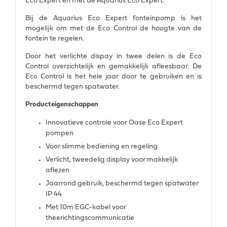
Eco Expert en met de Aquarius Eco Expert.
Bij de Aquarius Eco Expert fonteinpomp is het
mogelijk om met de Eco Control de hoogte van de
fontein te regelen.
Door het verlichte dispay in twee delen is de Eco
Control overzichtelijk en gemakkelijk afleesbaar. De
Eco Control is het hele jaar door te gebruiken en is
beschermd tegen spatwater.
Producteigenschappen
Innovatieve controle voor Oase Eco Expert
pompen
Voor slimme bediening en regeling
Verlicht, tweedelig display voor makkelijk
aflezen
Jaarrond gebruik, beschermd tegen spatwater
IP 44
Met 10m EGC-kabel voor
theerichtingscommunicatie