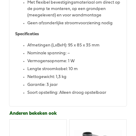
Met flexibel bevestigingsmateriaal om direct op
de pomp te monteren, op een grondpen
(meegeleverd) en voor wandmontage
Geen afzonderlijke stroomvoorziening nodig
Specificaties
Afmetingen (LxBxH): 95 x 85 x 35 mm
Nominale spanning: –
Vermogensopname: 1 W
Lengte stroomkabel: 10 m
Nettogewicht: 1,3 kg
Garantie: 3 jaar
Soort opstelling: Alleen droog opstelbaar
Anderen bekeken ook