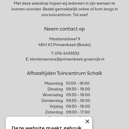
Met deze webshop hopen wij iedereen in zijn wensen te
kunnen voorzien. Bestel gemakkelijk online of kom langs in
ons tuincentrum. Tot snel!
Neem contact op
Mastlanddreef 9
4841 KJ Prinsenbeek (Breda)
T:
076-5439332
E:
klantenservice@prinsenbeek.groenrijk.nl
Afhaaltijden Tuincentrum Schalk
Maandag
10:00 - 18:00
Dinsdag
09:30 - 18:00
Woensdag
09:30 - 18:00
Donderdag
09:30 - 18:00
Vrijdag
09:30 - 18:00
Zaterdag
09:00 - 17:00
Zondag
11:00 - 17:00
×
Deze website maakt gebruik