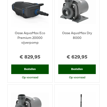
Oase AquaMax Eco
Oase AquaMax Dry
Premium 20000
8000
vijverpomp
€
829
,
95
€
629
,
95
Bestellen
Bestellen
Op voorraad
Op voorraad