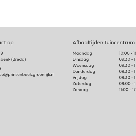
ct op
Afhaaltijden Tuincentrum
 9
Maandag
10:00 - 
nbeek (Breda)
Dinsdag
09:30 - 
Woensdag
09:30 - 
2
Donderdag
09:30 - 
ice@prinsenbeek.groenrijk.nl
Vrijdag
09:30 - 
Zaterdag
09:00 - 
Zondag
11:00 - 1