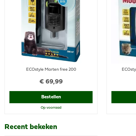
ECOstyle Marten free 200
ECOsty
€
69
,
99
Bestellen
Op voorraad
Recent bekeken