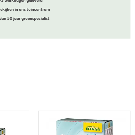
1-3 werkdagen geleverd
ekijken in ons tuincentrum
dan 50 jaar groenspecialist