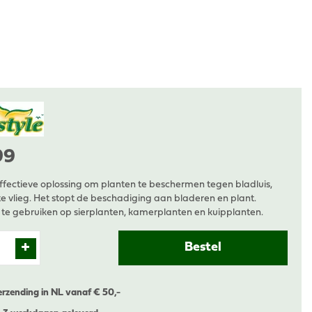
99
ffectieve oplossing om planten te beschermen tegen bladluis,
tte vlieg. Het stopt de beschadiging aan bladeren en plant.
s te gebruiken op sierplanten, kamerplanten en kuipplanten.
erzending in NL vanaf € 50,-