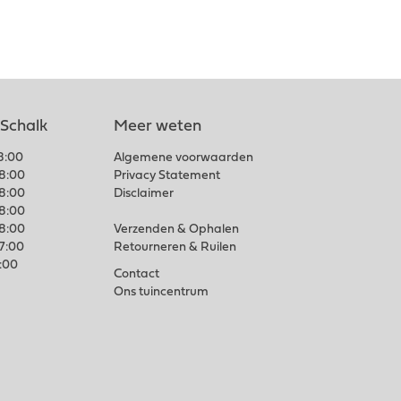
 Schalk
Meer weten
18:00
Algemene voorwaarden
18:00
Privacy Statement
18:00
Disclaimer
18:00
18:00
Verzenden & Ophalen
17:00
Retourneren & Ruilen
7:00
Contact
Ons tuincentrum