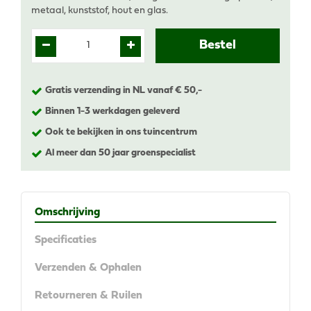
metaal, kunststof, hout en glas.
Gratis verzending in NL vanaf € 50,-
Binnen 1-3 werkdagen geleverd
Ook te bekijken in ons tuincentrum
Al meer dan 50 jaar groenspecialist
Omschrijving
Specificaties
Verzenden & Ophalen
Retourneren & Ruilen