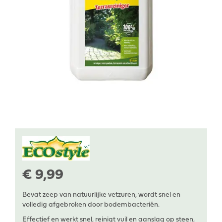
€
9
,
99
Bevat zeep van natuurlijke vetzuren, wordt snel en
volledig afgebroken door bodembacteriën.
Effectief en werkt snel, reinigt vuil en aanslag op steen,