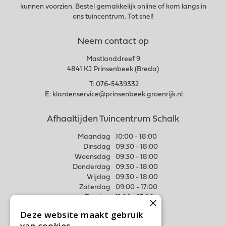
kunnen voorzien. Bestel gemakkelijk online of kom langs in
ons tuincentrum. Tot snel!
Neem contact op
Mastlanddreef 9
4841 KJ Prinsenbeek (Breda)
T:
076-5439332
E:
klantenservice@prinsenbeek.groenrijk.nl
Afhaaltijden Tuincentrum Schalk
Maandag
10:00 - 18:00
Dinsdag
09:30 - 18:00
Woensdag
09:30 - 18:00
Donderdag
09:30 - 18:00
Vrijdag
09:30 - 18:00
Zaterdag
09:00 - 17:00
Zondag
11:00 - 17:00
×
Deze website maakt gebruik
Meer weten
van cookies.