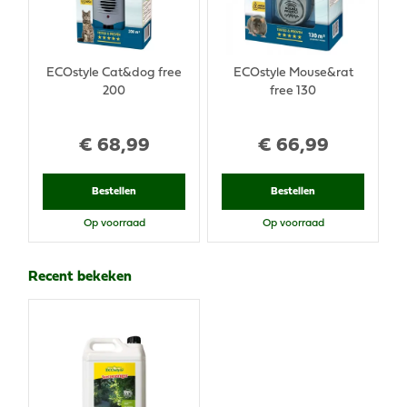
ECOstyle Cat&dog free
ECOstyle Mouse&rat
200
free 130
€
68
,
99
€
66
,
99
Bestellen
Bestellen
Op voorraad
Op voorraad
Recent bekeken