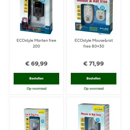
ECOstyle Marten free
ECOstyle Mouse&rat
200
free 80+30
€
69
,
99
€
71
,
99
Bestellen
Bestellen
Op voorraad
Op voorraad