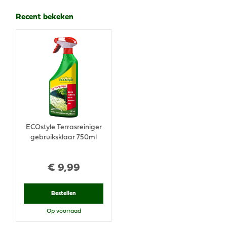
Recent bekeken
ECOstyle Terrasreiniger
gebruiksklaar 750ml
€
9
,
99
Bestellen
Op voorraad