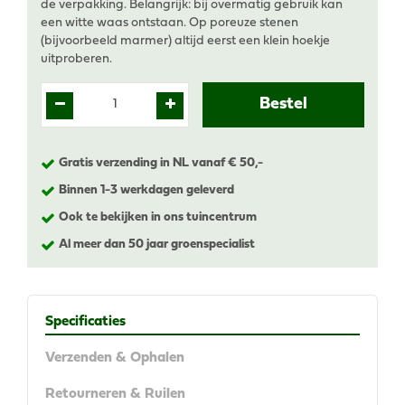
de verpakking. Belangrijk: bij overmatig gebruik kan
een witte waas ontstaan. Op poreuze stenen
(bijvoorbeeld marmer) altijd eerst een klein hoekje
uitproberen.
Gratis verzending in NL vanaf € 50,-
Binnen 1-3 werkdagen geleverd
Ook te bekijken in ons tuincentrum
Al meer dan 50 jaar groenspecialist
Specificaties
Verzenden & Ophalen
Retourneren & Ruilen