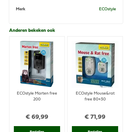
Merk
ECOstyle
Anderen bekeken ook
ECOstyle Marten free
ECOstyle Mouse&rat
200
free 80+30
€
69
,
99
€
71
,
99
Bestellen
Bestellen