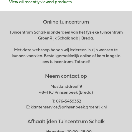
View all recently viewed products
Online tuincentrum
Tuincentrum Schalk is onderdeel van het fysieke tuincentrum
GroenRijk Schalk nabij Breda.
Met deze webshop hopen wij iedereen in zijn wensen te
kunnen voorzien. Bestel gemakkelijk online of kom langs in
ons tuincentrum. Tot snel!
Neem contact op
Mastlanddreef 9
4841 KJ Prinsenbeek (Breda)
T:
076-5439332
E:
klantenservice@prinsenbeek.groenrijk.nl
Afhaaltijden Tuincentrum Schalk