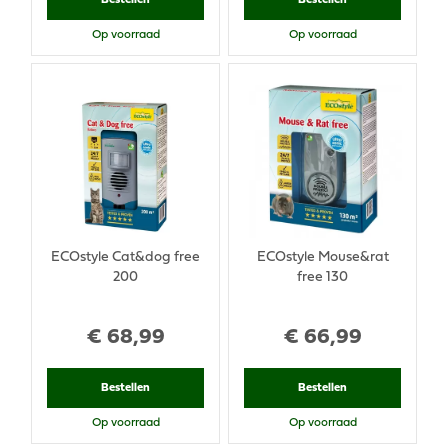
Op voorraad
Op voorraad
ECOstyle Cat&dog free
ECOstyle Mouse&rat
200
free 130
€
68
,
99
€
66
,
99
Bestellen
Bestellen
Op voorraad
Op voorraad