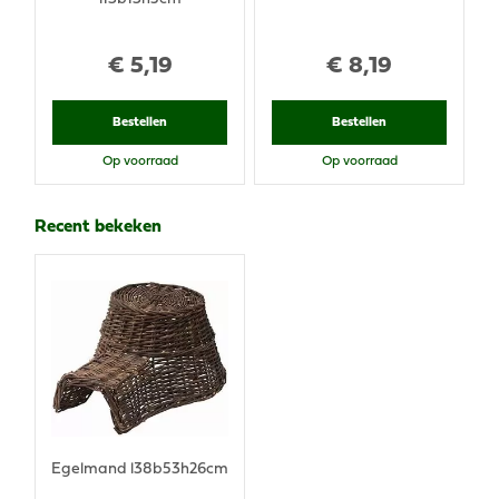
€
5
,
19
€
8
,
19
Bestellen
Bestellen
Op voorraad
Op voorraad
Recent bekeken
Egelmand l38b53h26cm