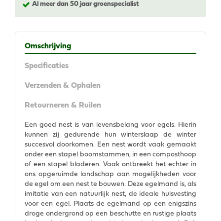
Al meer dan 50 jaar groenspecialist
Omschrijving
Specificaties
Verzenden & Ophalen
Retourneren & Ruilen
Een goed nest is van levensbelang voor egels. Hierin
kunnen zij gedurende hun winterslaap de winter
succesvol doorkomen. Een nest wordt vaak gemaakt
onder een stapel boomstammen, in een composthoop
of een stapel bladeren. Vaak ontbreekt het echter in
ons opgeruimde landschap aan mogelijkheden voor
de egel om een nest te bouwen. Deze egelmand is, als
imitatie van een natuurlijk nest, de ideale huisvesting
voor een egel. Plaats de egelmand op een enigszins
droge ondergrond op een beschutte en rustige plaats