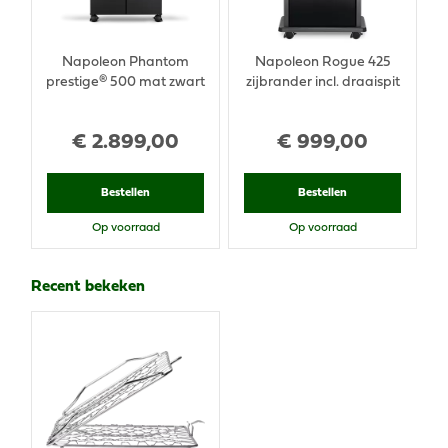
Napoleon Phantom
Napoleon Rogue 425
prestige® 500 mat zwart
zijbrander incl. draaispit
€
2.899
,
00
€
999
,
00
Bestellen
Bestellen
Op voorraad
Op voorraad
Recent bekeken