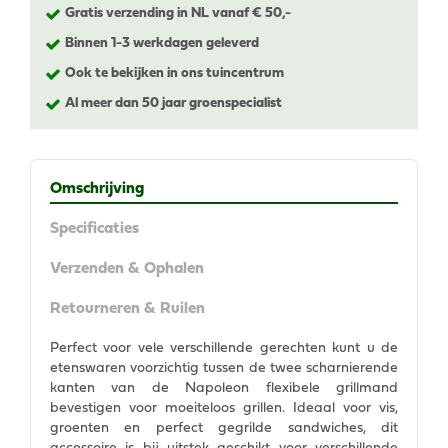
Gratis verzending in NL vanaf € 50,-
Binnen 1-3 werkdagen geleverd
Ook te bekijken in ons tuincentrum
Al meer dan 50 jaar groenspecialist
Omschrijving
Specificaties
Verzenden & Ophalen
Retourneren & Ruilen
Perfect voor vele verschillende gerechten kunt u de
etenswaren voorzichtig tussen de twee scharnierende
kanten van de Napoleon flexibele grillmand
bevestigen voor moeiteloos grillen. Ideaal voor vis,
groenten en perfect gegrilde sandwiches, dit