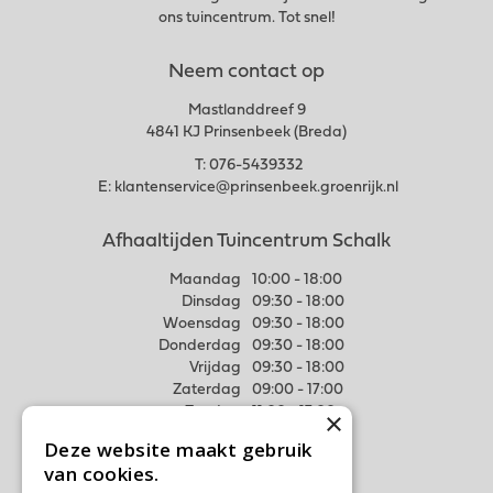
ons tuincentrum. Tot snel!
Neem contact op
Mastlanddreef 9
4841 KJ Prinsenbeek (Breda)
T:
076-5439332
E:
klantenservice@prinsenbeek.groenrijk.nl
Afhaaltijden Tuincentrum Schalk
Maandag
10:00 - 18:00
Dinsdag
09:30 - 18:00
Woensdag
09:30 - 18:00
Donderdag
09:30 - 18:00
Vrijdag
09:30 - 18:00
Zaterdag
09:00 - 17:00
Zondag
11:00 - 17:00
×
Deze website maakt gebruik
Meer weten
van cookies.