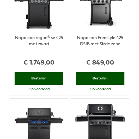
Napoleon rogue® se 425
Napoleon Freestyle 425
mat zwart
DSIB met Sizzle zone
€
1.749
,
00
€
849
,
00
Bestellen
Bestellen
Op voorraad
Op voorraad