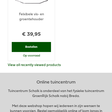
Felxibele vis- en
groentehouder
€
39
,
95
Bestellen
Op voorraad
View all recently viewed products
Online tuincentrum
Tuincentrum Schalk is onderdeel van het fysieke tuincentrum
GroenRijk Schalk nabij Breda.
Met deze webshop hopen wij iedereen in zijn wensen te
kunnen voorzien. Bestel gemakkelijk online of kom langs in