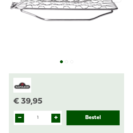
€
39
,
95