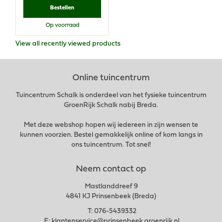
Bestellen
Op voorraad
View all recently viewed products
Online tuincentrum
Tuincentrum Schalk is onderdeel van het fysieke tuincentrum
GroenRijk Schalk nabij Breda.
Met deze webshop hopen wij iedereen in zijn wensen te
kunnen voorzien. Bestel gemakkelijk online of kom langs in
ons tuincentrum. Tot snel!
Neem contact op
Mastlanddreef 9
4841 KJ Prinsenbeek (Breda)
T:
076-5439332
E:
klantenservice@prinsenbeek.groenrijk.nl