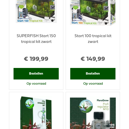
SUPERFISH Start 150
Start 100 tropical kit
tropical kit zwart
zwart
€
199
,
99
€
149
,
99
Bestellen
Bestellen
Op voorraad
Op voorraad