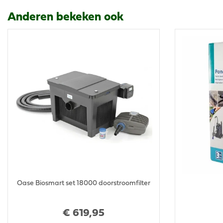
Anderen bekeken ook
Oase Biosmart set 18000 doorstroomfilter
€
619
,
95