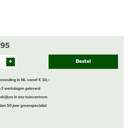
,
95
erzending in NL vanaf € 50,-
1-3 werkdagen geleverd
ekijken in ons tuincentrum
dan 50 jaar groenspecialist