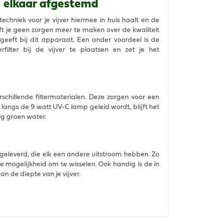
 elkaar afgestemd
techniek voor je vijver hiermee in huis haalt en de
ft je geen zorgen meer te maken over de kwaliteit
geeft bij dit apparaat. Een ander voordeel is de
filter bij de vijver te plaatsen en zet je het
erschillende filtermaterialen. Deze zorgen voor een
langs de 9 watt UV-C lamp geleid wordt, blijft het
g groen water.
egeleverd, die elk een andere uitstroom hebben. Zo
de mogelijkheid om te wisselen. Ook handig is de in
 de diepte van je vijver.