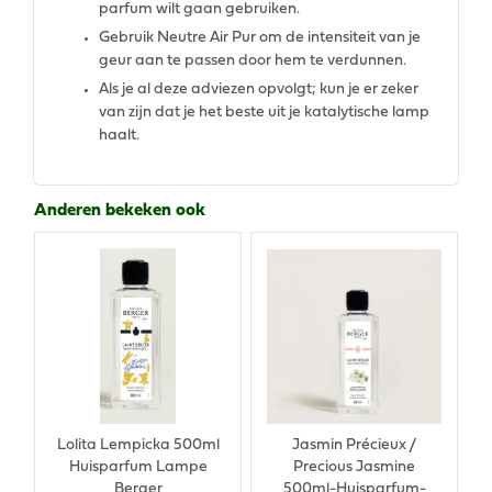
parfum wilt gaan gebruiken.
Gebruik Neutre Air Pur om de intensiteit van je
geur aan te passen door hem te verdunnen.
Als je al deze adviezen opvolgt; kun je er zeker
van zijn dat je het beste uit je katalytische lamp
haalt.
Anderen bekeken ook
Lolita Lempicka 500ml
Jasmin Précieux /
Huisparfum Lampe
Precious Jasmine
Berger
500ml-Huisparfum-