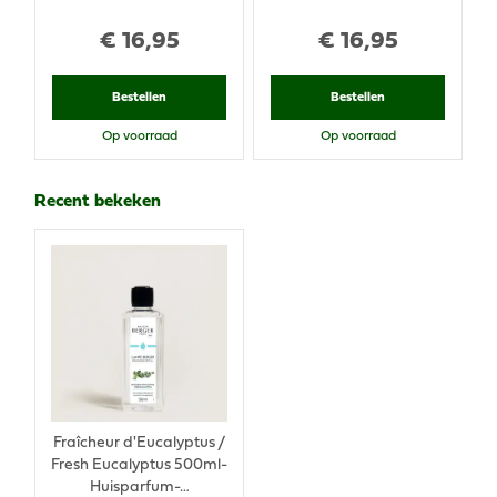
€
16
,
95
€
16
,
95
Bestellen
Bestellen
Op voorraad
Op voorraad
Recent bekeken
Fraîcheur d'Eucalyptus /
Fresh Eucalyptus 500ml-
Huisparfum-…