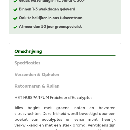
Gratis verzending in NL vanaf € 50,-
Binnen 1-3 werkdagen geleverd
Ook te bekijken in ons tuincentrum
Al meer dan 50 jaar groenspecialist
Omschrijving
Specificaties
Verzenden & Ophalen
Retourneren & Ruilen
HET HUISPARFUM Fraîcheur d'Eucalyptus
Alles begint met groene noten en bevroren
citrusvruchten. Deze frisheid wordt bevestigd door een
boeket van eucalyptus en verse munt, heerlijk
verkwikkend en met een sterk aroma. Vervolgens zijn