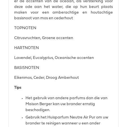
er de accenten van de oceaan, als versterking voor
deze ode aan het water, die op hun beurt plaats
maken voor een amberachtige en houtachtige
basisnoot van mos en cederhout
TOPNOTEN
Citrusvruchten, Groene accenten
HARTNOTEN
Lavendel, Eucalyptus, Oceanische accenten
BASISNOTEN
Eikenmos, Ceder, Droog Amberhout
Tips
Het gebruik van andere parfums dan die van
Maison Berger kan uw brander ernstig
beschadigen.
Gebruik het Huisparfum Neutre Air Pur om uw
brander te reinigen wanneer u een ander