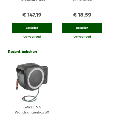
€
147
,
19
€
18
,
59
Bestellen
Bestellen
Op voorraad
Op voorraad
Recent bekeken
GARDENA
Wandslangenbox 30