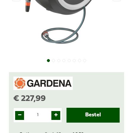
€
227
,
99