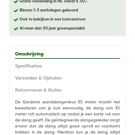
Gratis verzending in NL vanaf € 50,-
Binnen 1-3 werkdagen geleverd
Ook te bekijken in ons tuincentrum
Al meer dan 50 jaar groenspecialist
Omschrijving
Specificaties
Verzenden & Ophalen
Retourneren & Ruilen
De Gardena wandslangenbox 35 meter maakt het
bewateren van je tuin eenvoudig, de slang van 35
meter rolt automatisch op nadat je een korte ruk aan
de slang geeft. De geïntegreerde slangegeleider zorgt
ervoor dat de slang altijd goed oprolt en voorkomt
knikken in de slang. Hierdoor kun je de slang altijd