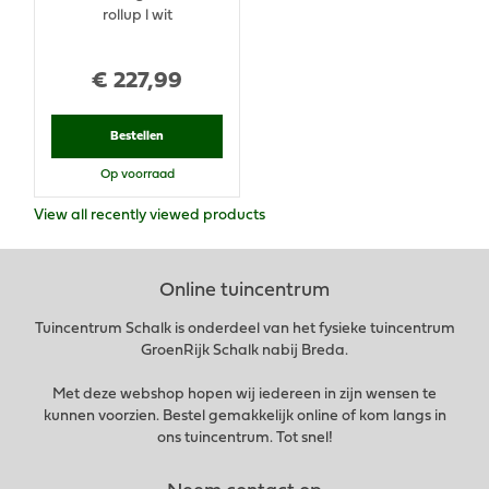
rollup l wit
€
227
,
99
Bestellen
Op voorraad
View all recently viewed products
Online tuincentrum
Tuincentrum Schalk is onderdeel van het fysieke tuincentrum
GroenRijk Schalk nabij Breda.
Met deze webshop hopen wij iedereen in zijn wensen te
kunnen voorzien. Bestel gemakkelijk online of kom langs in
ons tuincentrum. Tot snel!