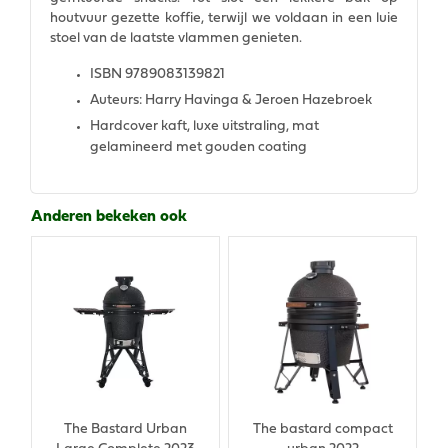
houtvuur gezette koffie, terwijl we voldaan in een luie
stoel van de laatste vlammen genieten.
ISBN 9789083139821
Auteurs: Harry Havinga & Jeroen Hazebroek
Hardcover kaft, luxe uitstraling, mat
gelamineerd met gouden coating
Anderen bekeken ook
The Bastard Urban
The bastard compact