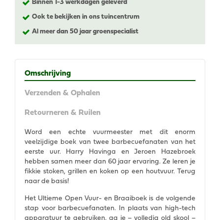
Binnen 1-3 werkdagen geleverd
Ook te bekijken in ons tuincentrum
Al meer dan 50 jaar groenspecialist
Omschrijving
Verzenden & Ophalen
Retourneren & Ruilen
Word een echte vuurmeester met dit enorm
veelzijdige boek van twee barbecuefanaten van het
eerste uur. Harry Havinga en Jeroen Hazebroek
hebben samen meer dan 60 jaar ervaring. Ze leren je
fikkie stoken, grillen en koken op een houtvuur. Terug
naar de basis!
Het Ultieme Open Vuur- en Braaiboek is de volgende
stap voor barbecuefanaten. In plaats van high-tech
apparatuur te gebruiken, ga je – volledig old skool –