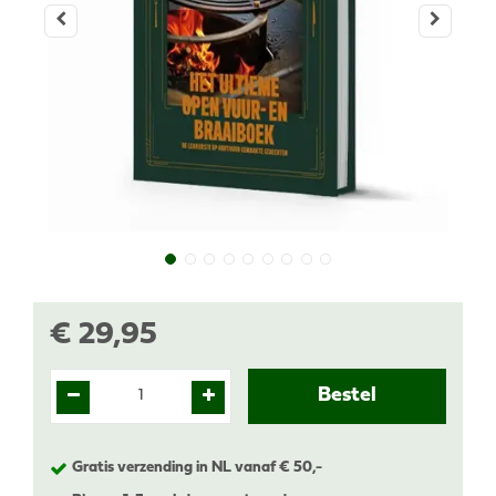
€
29
,
95
Gratis verzending in NL vanaf € 50,-