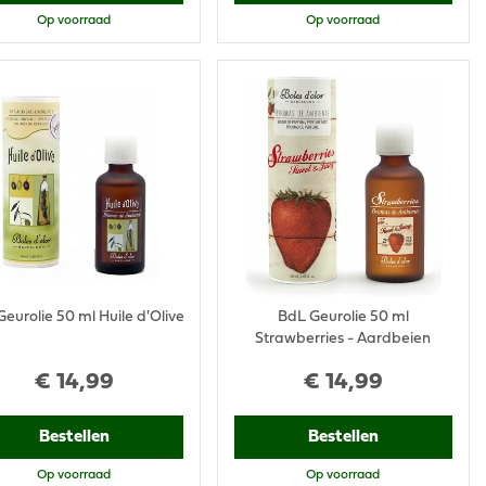
Op voorraad
Op voorraad
eurolie 50 ml Huile d'Olive
BdL Geurolie 50 ml
Strawberries - Aardbeien
€
14
,
99
€
14
,
99
Bestellen
Bestellen
Op voorraad
Op voorraad