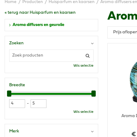
Home
Producten
Huisparfum en kaarsen
Aroma diffusers en
« terug naar Huisparfum en kaarsen
Aroma
Aroma diffusers en geurolie
Zoeken
Wis selectie
Breedte
-
Wis selectie
Aroma D
Merk
€