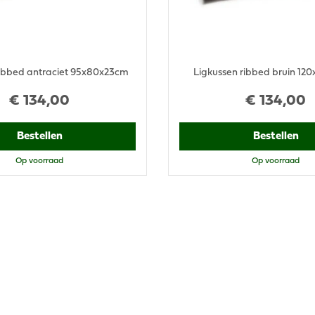
ibbed antraciet 95x80x23cm
Ligkussen ribbed bruin 12
€
134
,
00
€
134
,
00
Bestellen
Bestellen
Op voorraad
Op voorraad