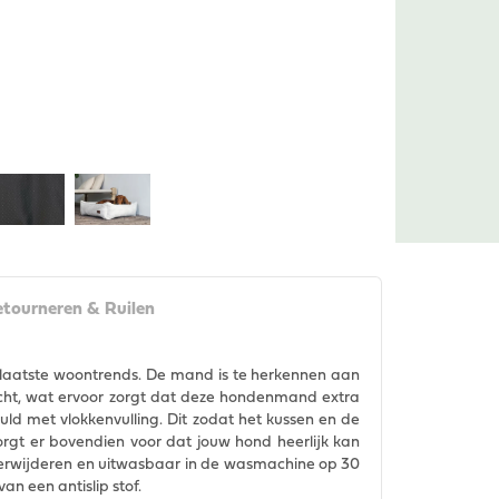
tourneren & Ruilen
laatste woontrends. De mand is te herkennen aan
zacht, wat ervoor zorgt dat deze hondenmand extra
ld met vlokkenvulling. Dit zodat het kussen en de
gt er bovendien voor dat jouw hond heerlijk kan
e verwijderen en uitwasbaar in de wasmachine op 30
n een antislip stof.