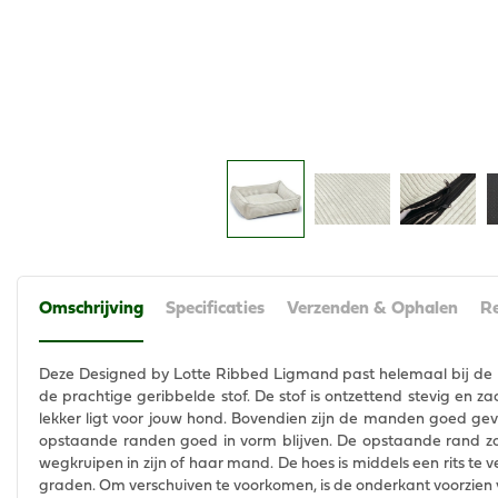
Omschrijving
Specificaties
Verzenden & Ophalen
Re
Deze Designed by Lotte Ribbed Ligmand past helemaal bij de 
de prachtige geribbelde stof. De stof is ontzettend stevig en 
lekker ligt voor jouw hond. Bovendien zijn de manden goed gevu
opstaande randen goed in vorm blijven. De opstaande rand zor
wegkruipen in zijn of haar mand. De hoes is middels een rits t
graden. Om verschuiven te voorkomen, is de onderkant voorzien va