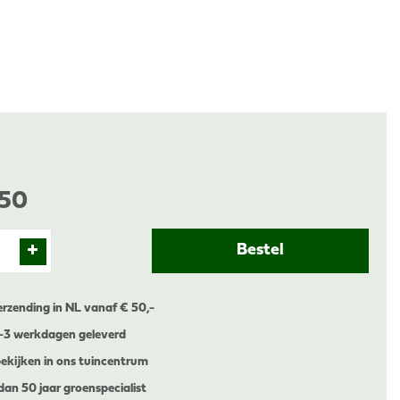
50
erzending in NL vanaf € 50,-
1-3 werkdagen geleverd
ekijken in ons tuincentrum
dan 50 jaar groenspecialist