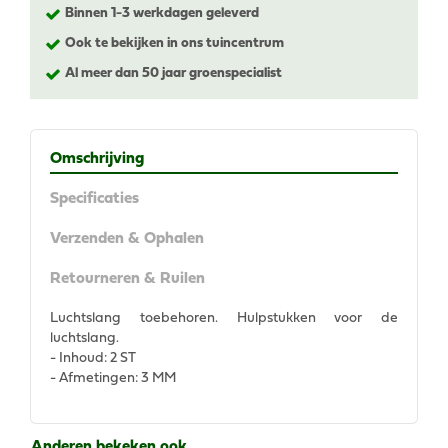
Binnen 1-3 werkdagen geleverd
Ook te bekijken in ons tuincentrum
Al meer dan 50 jaar groenspecialist
Omschrijving
Specificaties
Verzenden & Ophalen
Retourneren & Ruilen
Luchtslang toebehoren. Hulpstukken voor de
luchtslang.
- Inhoud: 2 ST
- Afmetingen: 3 MM
Anderen bekeken ook