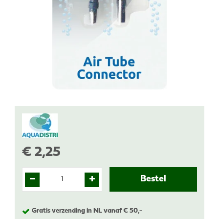
€
2
,
25
Gratis verzending in NL vanaf € 50,-