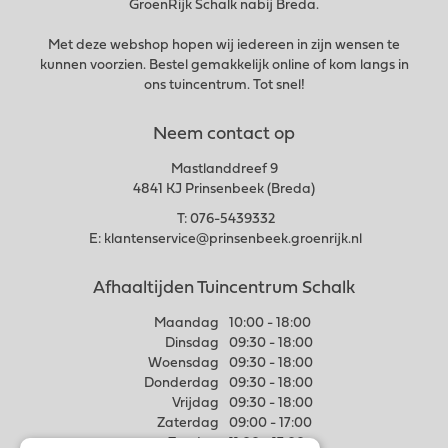
GroenRijk Schalk nabij Breda.
Met deze webshop hopen wij iedereen in zijn wensen te
kunnen voorzien. Bestel gemakkelijk online of kom langs in
ons tuincentrum. Tot snel!
Neem contact op
Mastlanddreef 9
4841 KJ Prinsenbeek (Breda)
T:
076-5439332
E:
klantenservice@prinsenbeek.groenrijk.nl
Afhaaltijden Tuincentrum Schalk
Maandag
10:00 - 18:00
Dinsdag
09:30 - 18:00
Woensdag
09:30 - 18:00
Donderdag
09:30 - 18:00
Vrijdag
09:30 - 18:00
Zaterdag
09:00 - 17:00
Zondag
11:00 - 17:00