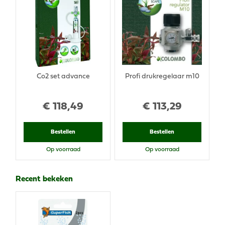
Co2 set advance
Profi drukregelaar m10
€
118
,
49
€
113
,
29
Bestellen
Bestellen
Op voorraad
Op voorraad
Recent bekeken