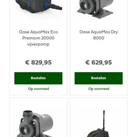
Oase AquaMax Eco
Oase AquaMax Dry
Premium 20000
8000
vijverpomp
€
829
,
95
€
629
,
95
Bestellen
Bestellen
Op voorraad
Op voorraad