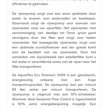
efficiënter te gebruiken.
De vijverpomp zorgt voor een waar spektakel door
water te leveren aan watervallen en beeklopen.
Daarnaast zorgt de vijverpomp voor aanvoer van
vijverwater naar uw vijverfilter. Het vijverwater met
verontreiniging van deeltjes tot 11mm groot gaat
vervolgens door het filter wat zorgt voor helder
vijverwater. Het bewegende vijverwater zorgt voor
een optimale zuurstoftoevoer wat ten goede komt
aan de kwaliteit van uw vijverwater. Door het
aansluiten van bijvoorbeeld een satellietfilter kunt u
het water in verschillende zones van de vijver naar het
filter transporteren.
De AquaMax Eco Premium 5000 is een geluidsarm,
energiezuinig ontwerp met een hoge
transportcapaciteit. De vijverpomp kan per minuut
83 liter water per minuut transporteren. De
vijverpomp is uitgerust met een SFC-schakelaar.
Wanneer deze Seasonal Flow Control is ingeschakeld
is 30% extra energiebesparing mogelijk. Een