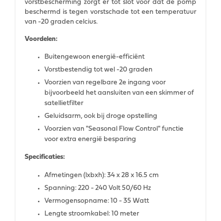
vorstbescherming zorgt er tot slot voor dat de pomp
beschermd is tegen vorstschade tot een temperatuur
van -20 graden celcius.
Voordelen:
Buitengewoon energië-efficiënt
Vorstbestendig tot wel -20 graden
Voorzien van regelbare 2e ingang voor
bijvoorbeeld het aansluiten van een skimmer of
satellietfilter
Geluidsarm, ook bij droge opstelling
Voorzien van "Seasonal Flow Control" functie
voor extra energië besparing
Specificaties:
Afmetingen (lxbxh): 34 x 28 x 16.5 cm
Spanning: 220 - 240 Volt 50/60 Hz
Vermogensopname: 10 - 35 Watt
Lengte stroomkabel: 10 meter