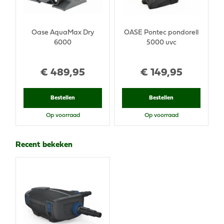
Oase AquaMax Dry
OASE Pontec pondorell
6000
5000 uvc
€
489
,
95
€
149
,
95
Bestellen
Bestellen
Op voorraad
Op voorraad
Recent bekeken