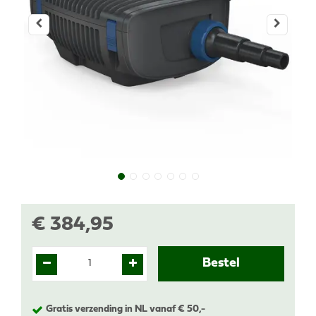
€
384
,
95
Gratis verzending in NL vanaf € 50,-