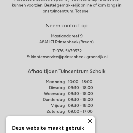
kunnen voorzien. Bestel gemakkelijk online of kom langs in
ons tuincentrum. Tot snel!
Neem contact op
Mastlanddreef 9
4841 KJ Prinsenbeek (Breda)
T:
076-5439332
E:
klantenservice@prinsenbeek.groenrijk.nl
Afhaaltijden Tuincentrum Schalk
Maandag
10:00 - 18:00
Dinsdag
09:30 - 18:00
Woensdag
09:30 - 18:00
Donderdag
09:30 - 18:00
Vrijdag
09:30 - 18:00
Zaterdag
09:00 - 17:00
Zondag
11:00 - 17:00
×
Deze website maakt gebruik
Meer weten