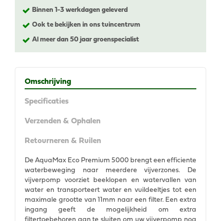
Binnen 1-3 werkdagen geleverd
Ook te bekijken in ons tuincentrum
Al meer dan 50 jaar groenspecialist
Omschrijving
Specificaties
Verzenden & Ophalen
Retourneren & Ruilen
De AquaMax Eco Premium 5000 brengt een efficiente
waterbeweging naar meerdere vijverzones. De
vijverpomp voorziet beeklopen en watervallen van
water en transporteert water en vuildeeltjes tot een
maximale grootte van 11mm naar een filter. Een extra
ingang geeft de mogelijkheid om extra
filtertoebehoren aan te sluiten om uw vijverpomp nog