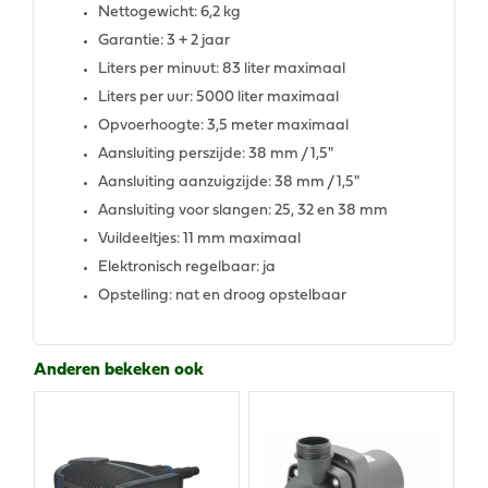
Nettogewicht: 6,2 kg
Garantie: 3 + 2 jaar
Liters per minuut: 83 liter maximaal
Liters per uur: 5000 liter maximaal
Opvoerhoogte: 3,5 meter maximaal
Aansluiting perszijde: 38 mm / 1,5"
Aansluiting aanzuigzijde: 38 mm / 1,5"
Aansluiting voor slangen: 25, 32 en 38 mm
Vuildeeltjes: 11 mm maximaal
Elektronisch regelbaar: ja
Opstelling: nat en droog opstelbaar
Anderen bekeken ook