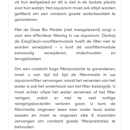
uit hun leefgebied en dit is niet in de laatste plaats
voor hun welzijn. Het aquarium moet ook altijd worden
gefilterd om een constant goede waterkwaliteit te
garanderen.
Met de Oase Bio Master (niet meegeleverd) zorgt u
voor een effectieve filtering in uw aquarium. Dankzij
de EasyClean-voorfiltermodule hoeft de filter niet te
worden verwijderd - u kunt de voorfiltermodule
eenvoudig verwijderen, onderhouden en
terugplaatsen
Om een constant hoge filterprestatie te garanderen,
moet u van tijd tot tijd de filtermedia in uw
aquariumfilter vervangen: naast het verversen van het
water is ook het onderhoud van het filter belangrijk. U
moet echter ofwel het water verversen of het filter
reinigen, zodat er niet te veel nuttige
reinigingsbacteriën verloren gaan. U kunt de
filtermedia ongeveer twee keer onder lauw water
wassen en moet ze ongeveer elke 6 maanden
vervangen om constant goede filterprestaties te
behouden.