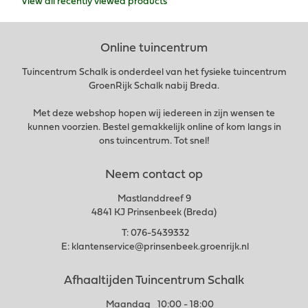
View all recently viewed products
Online tuincentrum
Tuincentrum Schalk is onderdeel van het fysieke tuincentrum
GroenRijk Schalk nabij Breda.
Met deze webshop hopen wij iedereen in zijn wensen te
kunnen voorzien. Bestel gemakkelijk online of kom langs in
ons tuincentrum. Tot snel!
Neem contact op
Mastlanddreef 9
4841 KJ Prinsenbeek (Breda)
T:
076-5439332
E:
klantenservice@prinsenbeek.groenrijk.nl
Afhaaltijden Tuincentrum Schalk
Maandag
10:00 - 18:00