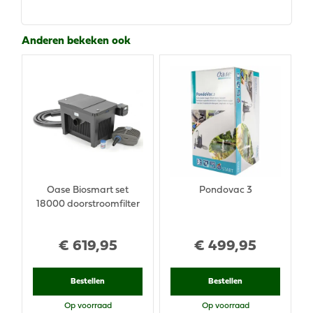
Anderen bekeken ook
Oase Biosmart set
Pondovac 3
18000 doorstroomfilter
€
619
,
95
€
499
,
95
Bestellen
Bestellen
Op voorraad
Op voorraad