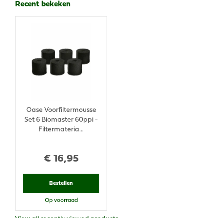
Recent bekeken
Oase Voorfiltermousse
Set 6 Biomaster 60ppi -
Filtermateria…
€
16
,
95
Bestellen
Op voorraad