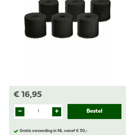
€
16
,
95
Gratis verzending in NL vanaf € 50,-