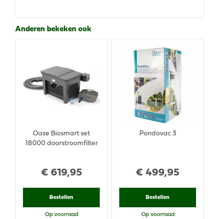
Anderen bekeken ook
Oase Biosmart set
Pondovac 3
18000 doorstroomfilter
€
619
,
95
€
499
,
95
Bestellen
Bestellen
Op voorraad
Op voorraad