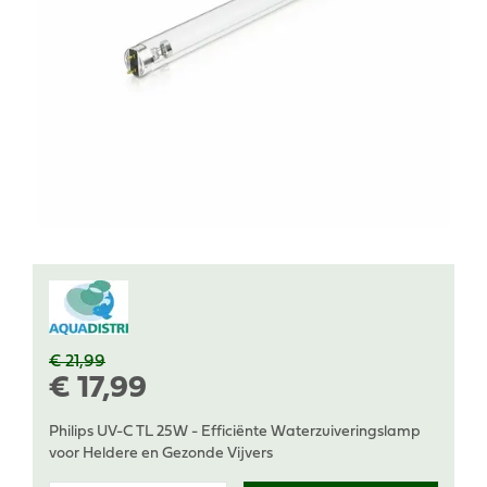
€
21
,
99
€
17
,
99
Philips UV-C TL 25W - Efficiënte Waterzuiveringslamp
voor Heldere en Gezonde Vijvers