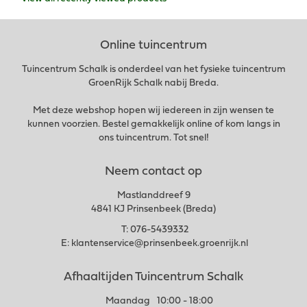
Online tuincentrum
Tuincentrum Schalk is onderdeel van het fysieke tuincentrum
GroenRijk Schalk nabij Breda.
Met deze webshop hopen wij iedereen in zijn wensen te
kunnen voorzien. Bestel gemakkelijk online of kom langs in
ons tuincentrum. Tot snel!
Neem contact op
Mastlanddreef 9
4841 KJ Prinsenbeek (Breda)
T:
076-5439332
E:
klantenservice@prinsenbeek.groenrijk.nl
Afhaaltijden Tuincentrum Schalk
Maandag
10:00 - 18:00