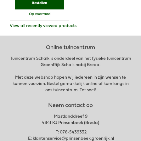
Bestellen
Op voorraad
View all recently viewed products
Online tuincentrum
Tuincentrum Schalk is onderdeel van het fysieke tuincentrum
GroenRijk Schalk nabij Breda.
Met deze webshop hopen wij iedereen in zijn wensen te
kunnen voorzien. Bestel gemakkelijk online of kom langs in
ons tuincentrum. Tot snel!
Neem contact op
Mastlanddreef 9
4841 KJ Prinsenbeek (Breda)
T:
076-5439332
E:
klantenservice@prinsenbeek.groenrijk.nl