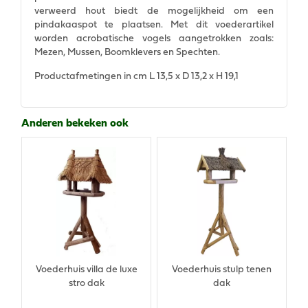
verweerd hout biedt de mogelijkheid om een
pindakaaspot te plaatsen. Met dit voederartikel
worden acrobatische vogels aangetrokken zoals:
Mezen, Mussen, Boomklevers en Spechten.
Productafmetingen in cm L 13,5 x D 13,2 x H 19,1
Anderen bekeken ook
Voederhuis villa de luxe
Voederhuis stulp tenen
stro dak
dak