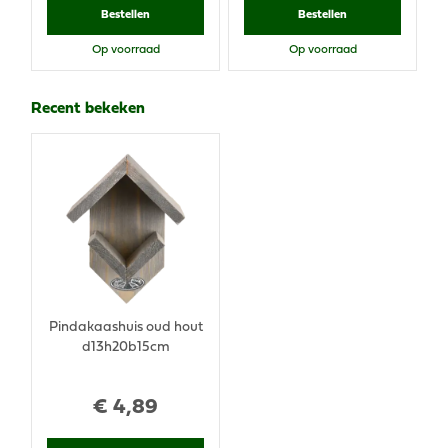
Bestellen
Bestellen
Op voorraad
Op voorraad
Recent bekeken
Pindakaashuis oud hout
d13h20b15cm
€
4
,
89