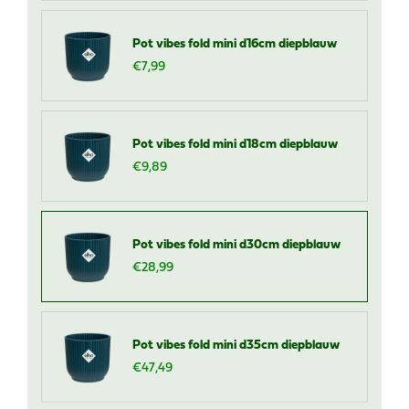
Pot vibes fold mini d16cm diepblauw
€
7
,
99
Pot vibes fold mini d18cm diepblauw
€
9
,
89
Pot vibes fold mini d30cm diepblauw
€
28
,
99
Pot vibes fold mini d35cm diepblauw
€
47
,
49