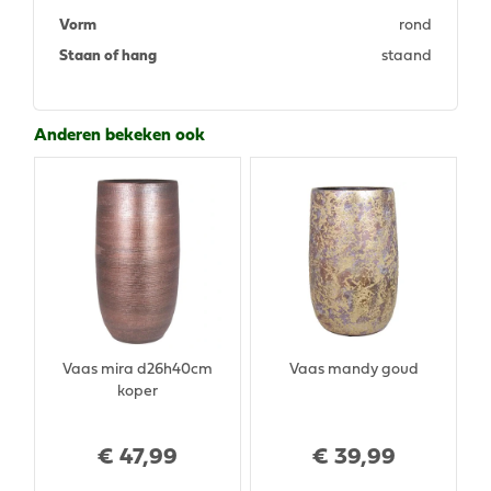
Vorm
rond
Staan of hang
staand
Anderen bekeken ook
Vaas mira d26h40cm
Vaas mandy goud
koper
€
47
,
99
€
39
,
99