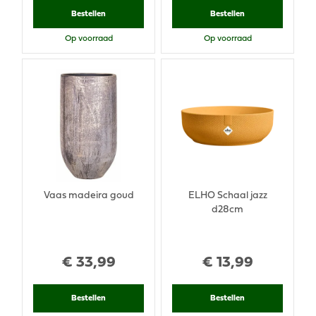
Bestellen
Bestellen
Op voorraad
Op voorraad
Vaas madeira goud
ELHO Schaal jazz
d28cm
€
33
,
99
€
13
,
99
Bestellen
Bestellen