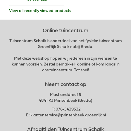
View all recently viewed products
Online tuincentrum
Tuincentrum Schalk is onderdeel van het fysieke tuincentrum
GroenRijk Schalk nabij Breda.
Met deze webshop hopen wij iedereen in zijn wensen te
kunnen voorzien. Bestel gemakkelijk online of kom langs in
ons tuincentrum. Tot snel!
Neem contact op
Mastlanddreef 9
4841 KJ Prinsenbeek (Breda)
T:
076-5439332
E:
klantenservice@prinsenbeek.groenrijk.nl
Afhaaltijden Tuincentrum Schalk