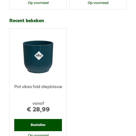
Op voorraad
Op voorraad
Recent bekeken
Pot vibes fold diepblauw
vanaf
€
28
,
99
Bestellen
Op voorraad