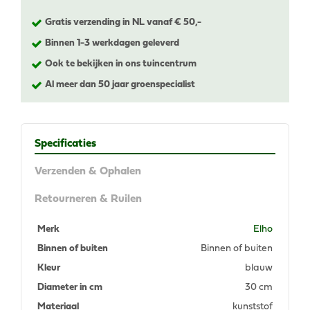
Gratis verzending in NL vanaf € 50,-
Binnen 1-3 werkdagen geleverd
Ook te bekijken in ons tuincentrum
Al meer dan 50 jaar groenspecialist
Specificaties
Verzenden & Ophalen
Retourneren & Ruilen
Merk
Elho
Binnen of buiten
Binnen of buiten
Kleur
blauw
Diameter in cm
30 cm
Materiaal
kunststof