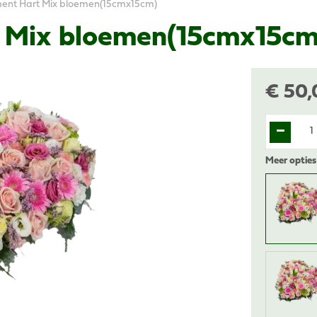
nt Hart Mix bloemen(15cmx15cm)
 Mix bloemen(15cmx15cm
€
50
,
Meer opties