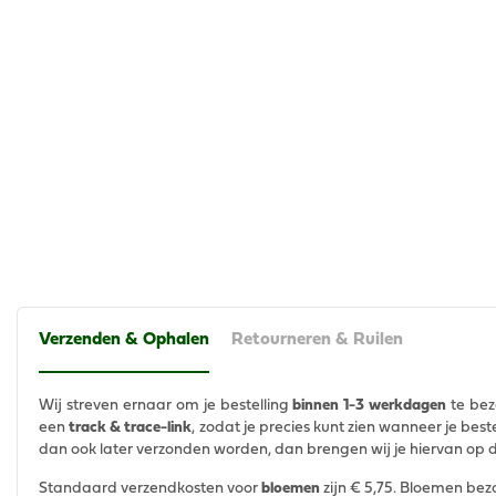
Verzenden & Ophalen
Retourneren & Ruilen
Wij streven ernaar om je bestelling
binnen 1-3 werkdagen
te bez
een
track & trace-link
, zodat je precies kunt zien wanneer je bes
dan ook later verzonden worden, dan brengen wij je hiervan op 
Standaard verzendkosten voor
bloemen
zijn € 5,75. Bloemen bez