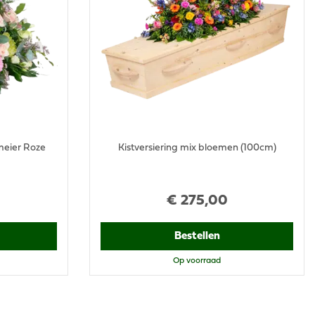
eier Roze
Kistversiering mix bloemen (100cm)
€
275
,
00
Bestellen
Op voorraad