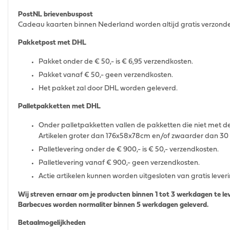
PostNL brievenbuspost
Cadeau kaarten binnen Nederland worden altijd gratis verzond
Pakketpost met DHL
Pakket onder de € 50,- is € 6,95 verzendkosten.
Pakket vanaf € 50,- geen verzendkosten.
Het pakket zal door DHL worden geleverd.
Palletpakketten met DHL
Onder palletpakketten vallen de pakketten die niet met 
Artikelen groter dan 176x58x78cm en/of zwaarder dan 30 
Palletlevering onder de € 900,- is € 50,- verzendkosten.
Palletlevering vanaf € 900,- geen verzendkosten.
Actie artikelen kunnen worden uitgesloten van gratis lever
Wij streven ernaar om je producten binnen 1 tot 3 werkdagen te le
Barbecues worden normaliter binnen 5 werkdagen geleverd.
Betaalmogelijkheden