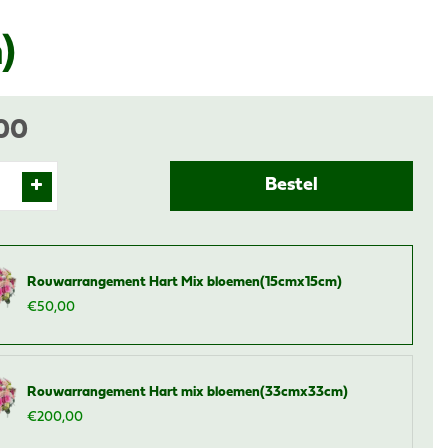
)
00
Rouwarrangement Hart Mix bloemen(15cmx15cm)
€
50
,
00
Rouwarrangement Hart mix bloemen(33cmx33cm)
€
200
,
00