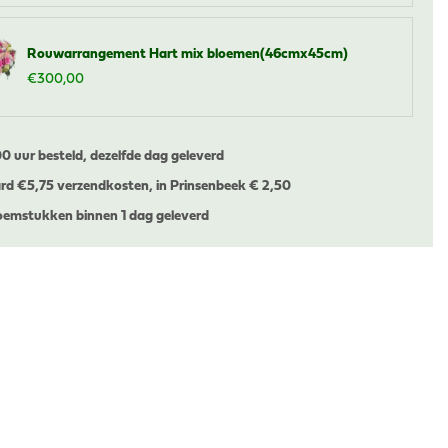
Rouwarrangement Hart mix bloemen(46cmx45cm)
€
300
,
00
00 uur besteld, dezelfde dag geleverd
rd €
5,75 verzendkosten, in Prinsenbeek € 2,50
emstukken binnen 1 dag geleverd