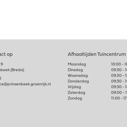
ct op
Afhaaltijden Tuincentrum
 9
Maandag
10:00 - 
nbeek (Breda)
Dinsdag
09:30 - 
Woensdag
09:30 - 
2
Donderdag
09:30 - 
ice@prinsenbeek.groenrijk.nl
Vrijdag
09:30 - 
Zaterdag
09:00 - 
Zondag
11:00 - 1