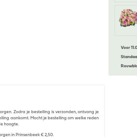
Voor 11.
Standaa
Rouwblo
orgen. Zodra je bestelling is verzonden, ontvang je
telling aankomt. Mocht je bestelling om welke reden
de hoogte.
orgen in Prinsenbeek € 2,50.