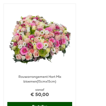
Rouwarrangement Hart Mix
bloemen(15cmx15cm)
vanaf
€
50
,
00