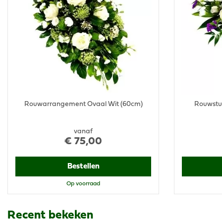
Rouwarrangement Ovaal Wit (60cm)
Rouwstuk 
vanaf
€
75
,
00
Bestellen
Op voorraad
Recent bekeken