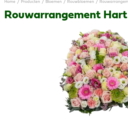
Home
Producten
Bloemen
Rouwbloemen
Rouwarrangeme
Rouwarrangement Hart