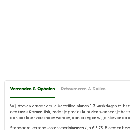
Verzenden & Ophalen
Retourneren & Ruilen
Wij streven ernaar om je bestelling
binnen 1-3 werkdagen
te bez
een
track & trace-link
, zodat je precies kunt zien wanneer je bes
dan ook later verzonden worden, dan brengen wij je hiervan op 
Standaard verzendkosten voor
bloemen
zijn € 5,75. Bloemen bez