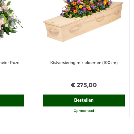
eier Roze
Kistversiering mix bloemen (100cm)
€
275
,
00
Bestellen
Op voorraad