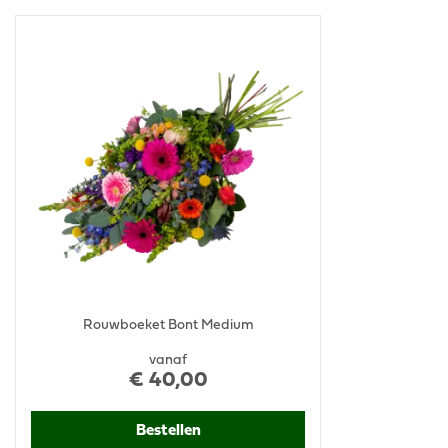
Rouwboeket Bont Medium
vanaf
€
40
,
00
Bestellen