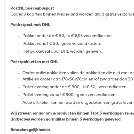
PostNL brievenbuspost
Cadeau kaarten binnen Nederland worden altijd gratis verzond
Pakketpost met DHL
Pakket onder de € 50,- is € 6,95 verzendkosten.
Pakket vanaf € 50,- geen verzendkosten.
Het pakket zal door DHL worden geleverd.
Palletpakketten met DHL
Onder palletpakketten vallen de pakketten die niet met 
Artikelen groter dan 176x58x78cm en/of zwaarder dan 30 
Palletlevering onder de € 900,- is € 50,- verzendkosten.
Palletlevering vanaf € 900,- geen verzendkosten.
Actie artikelen kunnen worden uitgesloten van gratis lever
Wij streven ernaar om je producten binnen 1 tot 3 werkdagen te le
Barbecues worden normaliter binnen 5 werkdagen geleverd.
Betaalmogelijkheden