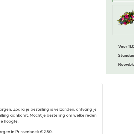
Voor 11.
Standaa
Rouwblo
orgen. Zodra je bestelling is verzonden, ontvang je
telling aankomt. Mocht je bestelling om welke reden
de hoogte.
orgen in Prinsenbeek € 2,50.