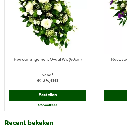
Rouwarrangement Ovaal Wit (60cm)
Rouwstuk 
vanaf
€
75
,
00
Bestellen
Op voorraad
Recent bekeken