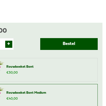
00
Rouwboeket Bont
€
30
,
00
Rouwboeket Bont Medium
€
40
,
00