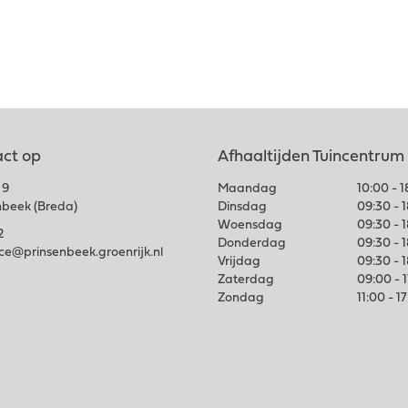
ct op
Afhaaltijden Tuincentrum
 9
Maandag
10:00 - 
nbeek (Breda)
Dinsdag
09:30 - 
Woensdag
09:30 - 
2
Donderdag
09:30 - 
ice@prinsenbeek.groenrijk.nl
Vrijdag
09:30 - 
Zaterdag
09:00 - 
Zondag
11:00 - 1