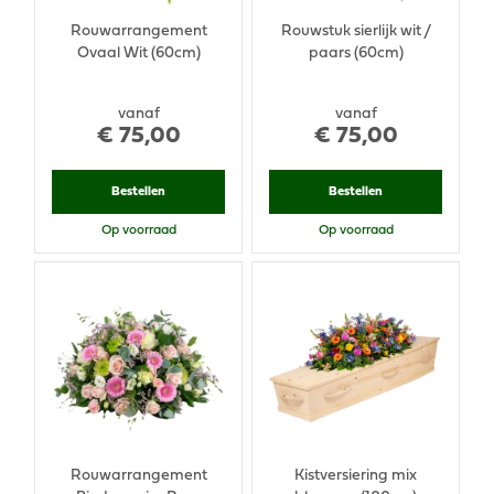
Rouwarrangement
Rouwstuk sierlijk wit /
Ovaal Wit (60cm)
paars (60cm)
vanaf
vanaf
€
75
,
00
€
75
,
00
Bestellen
Bestellen
Op voorraad
Op voorraad
Rouwarrangement
Kistversiering mix