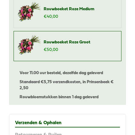
Rouwboeket Roze Medium
€
40
,
00
Rouwboeket Roze Groot
€
50
,
00
Voor 11.00 uur besteld, dezelfde dag geleverd
Standaard €
5,75 verzendkosten, in Prinsenbeek €
2,50
Rouwbloemstukken binnen 1 dag geleverd
Verzenden & Ophalen