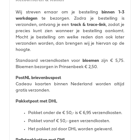
Retourneren & Ruilen
Wij streven ernaar om je bestelling
binnen 1-3
werkdagen
te bezorgen. Zodra je bestelling is
verzonden, ontvang je een
track & trace-link
, zodat je
precies kunt zien wanneer je bestelling aankomt.
Mocht je bestelling om welke reden dan ook later
verzonden worden, dan brengen wij je hiervan op de
hoogte.
Standaard verzendkosten voor
bloemen
zijn € 5,75.
Bloemen bezorgen in Prinsenbeek € 2,50.
PostNL brievenbuspost
Cadeau kaarten binnen Nederland worden altijd
gratis verzonden.
Pakketpost met DHL
Pakket onder de € 50,- is € 6,95 verzendkosten.
Pakket vanaf € 50,- geen verzendkosten.
Het pakket zal door DHL worden geleverd.