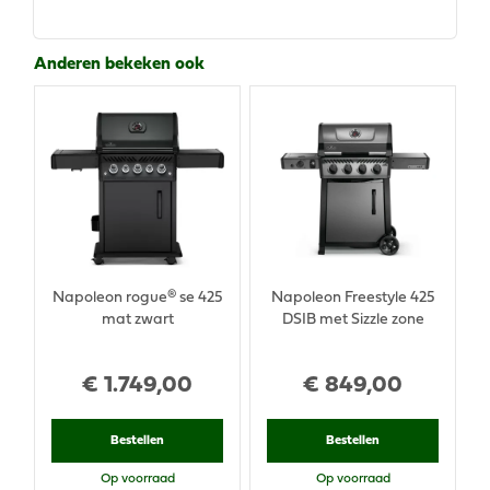
Anderen bekeken ook
Napoleon rogue® se 425
Napoleon Freestyle 425
mat zwart
DSIB met Sizzle zone
€
1.749
,
00
€
849
,
00
Bestellen
Bestellen
Op voorraad
Op voorraad