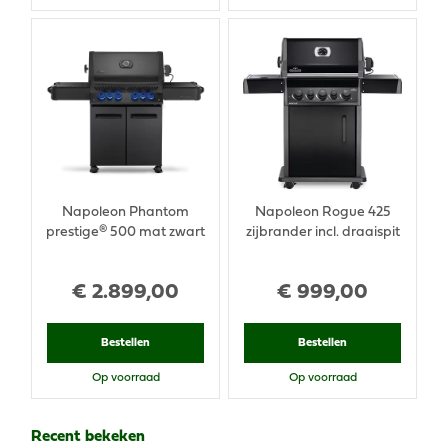
Napoleon Phantom
Napoleon Rogue 425
prestige® 500 mat zwart
zijbrander incl. draaispit
€
2.899
,
00
€
999
,
00
Bestellen
Bestellen
Op voorraad
Op voorraad
Recent bekeken