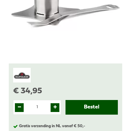
€
34
,
95
Gratis verzending in NL vanaf € 50,-