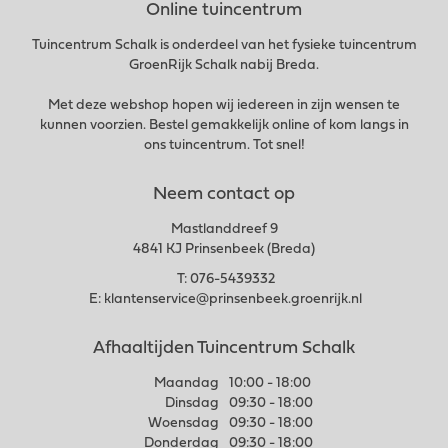
Online tuincentrum
Tuincentrum Schalk is onderdeel van het fysieke tuincentrum
GroenRijk Schalk nabij Breda.
Met deze webshop hopen wij iedereen in zijn wensen te
kunnen voorzien. Bestel gemakkelijk online of kom langs in
ons tuincentrum. Tot snel!
Neem contact op
Mastlanddreef 9
4841 KJ Prinsenbeek (Breda)
T:
076-5439332
E:
klantenservice@prinsenbeek.groenrijk.nl
Afhaaltijden Tuincentrum Schalk
Maandag
10:00 - 18:00
Dinsdag
09:30 - 18:00
Woensdag
09:30 - 18:00
Donderdag
09:30 - 18:00