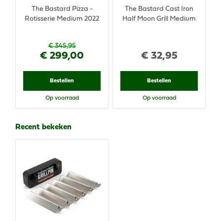
The Bastard Pizza -
The Bastard Cast Iron
Rotisserie Medium 2022
Half Moon Grill Medium
€
345
,
95
€
299
,
00
€
32
,
95
Bestellen
Bestellen
Op voorraad
Op voorraad
Recent bekeken