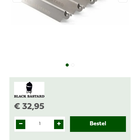
€
32
,
95