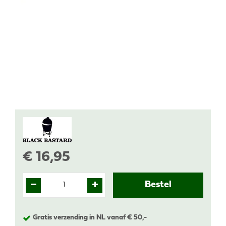
€
16
,
95
Gratis verzending in NL vanaf € 50,-