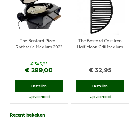
The Bastard Pizza -
The Bastard Cast Iron
Rotisserie Medium 2022
Half Moon Grill Medium
€
345
,
95
€
299
,
00
€
32
,
95
Bestellen
Bestellen
Op voorraad
Op voorraad
Recent bekeken