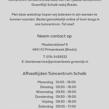
Tuincentrum Schalk is onderdeel van het fysieke tuincentrum
GroenRijk Schalk nabij Breda.
Met deze webshop hopen wij iedereen in zijn wensen te
kunnen voorzien. Bestel gemakkelijk online of kom langs in
ons tuincentrum. Tot snel!
Neem contact op
Mastlanddreef 9
4841 KJ Prinsenbeek (Breda)
T:
076-5439332
E:
klantenservice@prinsenbeek.groenrijk.nl
Afhaaltijden Tuincentrum Schalk
Maandag
10:00 - 18:00
Dinsdag
09:30 - 18:00
Woensdag
09:30 - 18:00
Donderdag
09:30 - 18:00
Vrijdag
09:30 - 18:00
Zaterdag
09:00 - 17:00